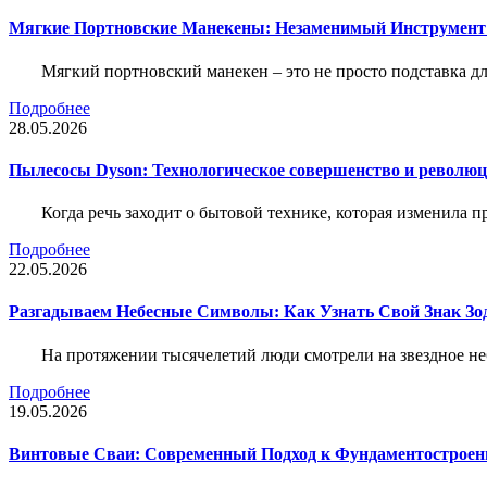
Мягкие Портновские Манекены: Незаменимый Инструмент
Мягкий портновский манекен – это не просто подставка 
Подробнее
28.05.2026
Пылесосы Dyson: Технологическое совершенство и революц
Когда речь заходит о бытовой технике, которая изменила п
Подробнее
22.05.2026
Разгадываем Небесные Символы: Как Узнать Свой Знак Зо
На протяжении тысячелетий люди смотрели на звездное неб
Подробнее
19.05.2026
Винтовые Сваи: Современный Подход к Фундаментострое