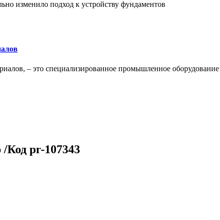
льно изменило подход к устройству фундаментов
иалов
ериалов, – это специализированное промышленное оборудование
 /Код pr-107343