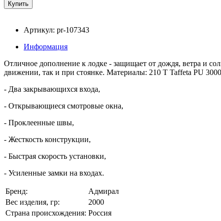
Артикул: pr-107343
Информация
Отличное дополнение к лодке - защищает от дождя, ветра и со
движении, так и при стоянке. Материалы: 210 T Taffeta PU 300
- Два закрывающихся входа,
- Открывающиеся смотровые окна,
- Проклеенные швы,
- Жесткость конструкции,
- Быстрая скорость установки,
- Усиленные замки на входах.
Бренд:
Адмирал
Вес изделия, гр:
2000
Страна происхождения:
Россия