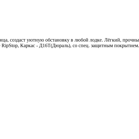
лнца, создаст уютную обстановку в любой лодке. Лёгкий, прочн
0 RipStop, Каркас - Д16Т(Дюраль), со спец. защитным покрытием