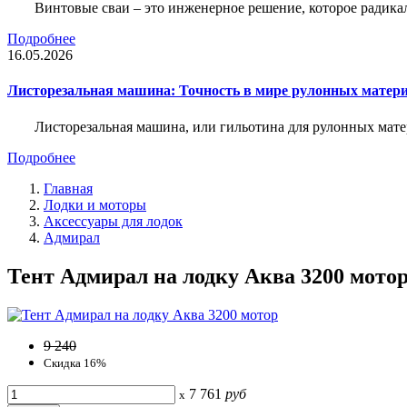
Винтовые сваи – это инженерное решение, которое радика
Подробнее
16.05.2026
Листорезальная машина: Точность в мире рулонных матер
Листорезальная машина, или гильотина для рулонных мат
Подробнее
Главная
Лодки и моторы
Аксессуары для лодок
Адмирал
Тент Адмирал на лодку Аква 3200 мотор
9 240
Скидка 16%
7 761
руб
x