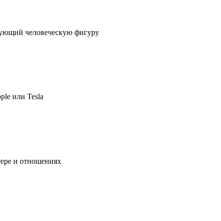
ирующий человеческую фигуру
ple или Tesla
тере и отношениях