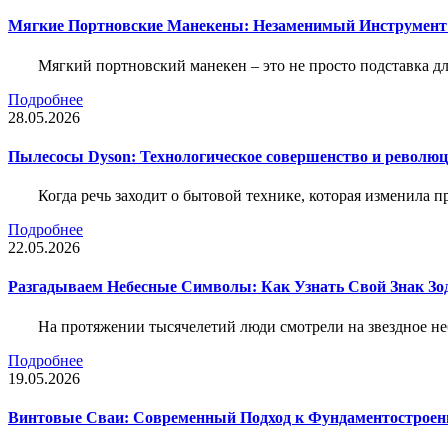
Мягкие Портновские Манекены: Незаменимый Инструмент
Мягкий портновский манекен – это не просто подставка 
Подробнее
28.05.2026
Пылесосы Dyson: Технологическое совершенство и революц
Когда речь заходит о бытовой технике, которая изменила п
Подробнее
22.05.2026
Разгадываем Небесные Символы: Как Узнать Свой Знак Зо
На протяжении тысячелетий люди смотрели на звездное неб
Подробнее
19.05.2026
Винтовые Сваи: Современный Подход к Фундаментострое