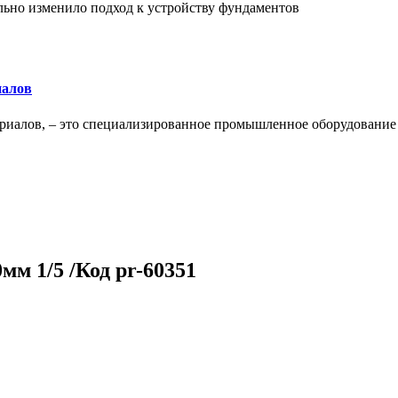
льно изменило подход к устройству фундаментов
иалов
ериалов, – это специализированное промышленное оборудование
м 1/5 /Код pr-60351