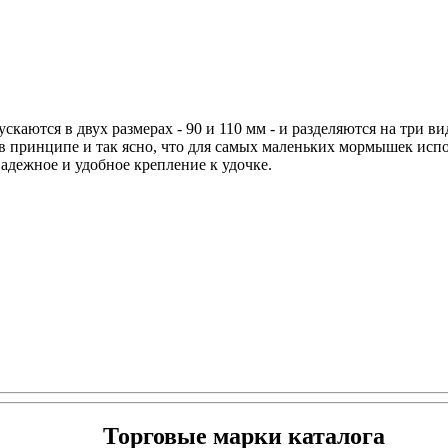
тся в двух размерах - 90 и 110 мм - и разделяются на три вид
принципе и так ясно, что для самых маленьких мормышек испол
ежное и удобное крепление к удочке.
Торговые марки каталога