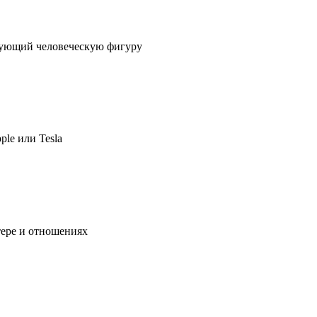
ирующий человеческую фигуру
ple или Tesla
тере и отношениях