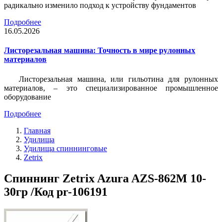
радикально изменило подход к устройству фундаментов
Подробнее
16.05.2026
Листорезальная машина: Точность в мире рулонных
материалов
Листорезальная машина, или гильотина для рулонных
материалов, – это специализированное промышленное
оборудование
Подробнее
Главная
Удилища
Удилища спиннинговые
Zetrix
Спиннинг Zetrix Azura AZS-862M 10-
30гр /Код pr-106191