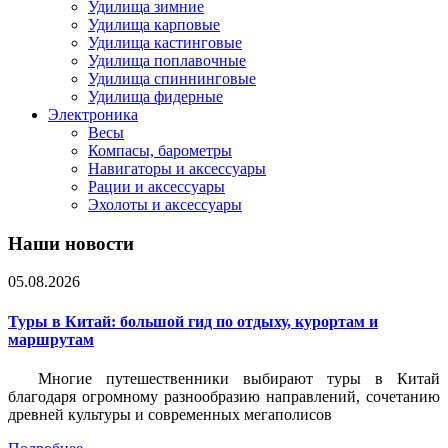
Удилища зимние
Удилища карповые
Удилища кастинговые
Удилища поплавочные
Удилища спиннинговые
Удилища фидерные
Электроника
Весы
Компасы, барометры
Навигаторы и аксессуары
Рации и аксессуары
Эхолоты и аксессуары
Наши новости
05.08.2026
Туры в Китай: большой гид по отдыху, курортам и
маршрутам
Многие путешественники выбирают туры в Китай
благодаря огромному разнообразию направлений, сочетанию
древней культуры и современных мегаполисов