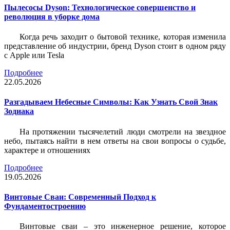
Пылесосы Dyson: Технологическое совершенство и
революция в уборке дома
Когда речь заходит о бытовой технике, которая изменила
представление об индустрии, бренд Dyson стоит в одном ряду
с Apple или Tesla
Подробнее
22.05.2026
Разгадываем Небесные Символы: Как Узнать Свой Знак
Зодиака
На протяжении тысячелетий люди смотрели на звездное
небо, пытаясь найти в нем ответы на свои вопросы о судьбе,
характере и отношениях
Подробнее
19.05.2026
Винтовые Сваи: Современный Подход к
Фундаментостроению
Винтовые сваи – это инженерное решение, которое