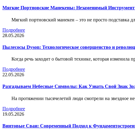
Мягкие Портновские Манекены: Незаменимый Инструмент
Мягкий портновский манекен – это не просто подставка 
Подробнее
28.05.2026
Пылесосы Dyson: Технологическое совершенство и революц
Когда речь заходит о бытовой технике, которая изменила п
Подробнее
22.05.2026
Разгадываем Небесные Символы: Как Узнать Свой Знак Зо
На протяжении тысячелетий люди смотрели на звездное неб
Подробнее
19.05.2026
Винтовые Сваи: Современный Подход к Фундаментострое