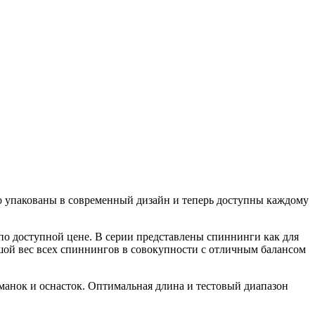
но упакованы в современный дизайн и теперь доступны каждому
о доступной цене. В серии представлены спиннинги как для
шой вес всех спиннингов в совокупности с отличным балансом
анок и оснасток. Оптимальная длина и тестовый диапазон