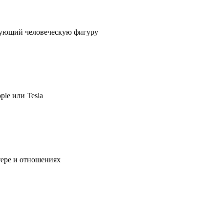
ирующий человеческую фигуру
ple или Tesla
тере и отношениях