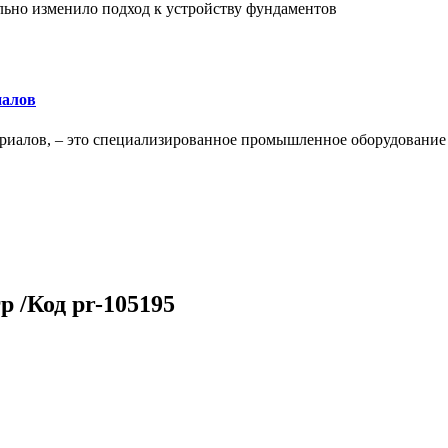
льно изменило подход к устройству фундаментов
иалов
ериалов, – это специализированное промышленное оборудование
р /Код pr-105195