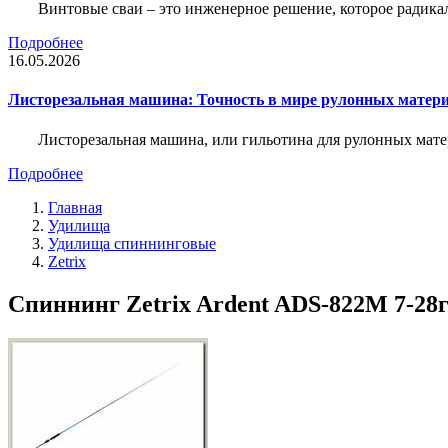
Винтовые сваи – это инженерное решение, которое радика
Подробнее
16.05.2026
Листорезальная машина: Точность в мире рулонных матер
Листорезальная машина, или гильотина для рулонных мат
Подробнее
Главная
Удилища
Удилища спиннинговые
Zetrix
Спиннинг Zetrix Ardent ADS-822M 7-28г