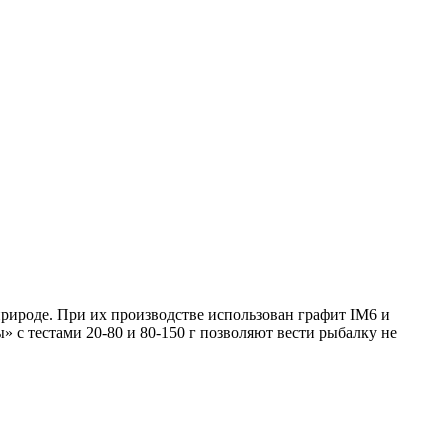
рироде. При их производстве использован графит IM6 и
 с тестами 20-80 и 80-150 г позволяют вести рыбалку не