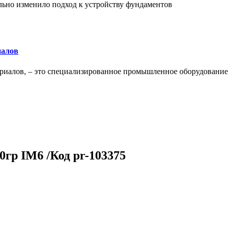
льно изменило подход к устройству фундаментов
иалов
ериалов, – это специализированное промышленное оборудование
гр IM6 /Код pr-103375