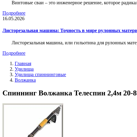
Винтовые сваи – это инженерное решение, которое радика
Подробнее
16.05.2026
Листорезальная машина: Точность в мире рулонных матер
Листорезальная машина, или гильотина для рулонных мат
Подробнее
Главная
Удилища
Удилища спиннинговые
Волжанка
Спиннинг Волжанка Телеспин 2,4м 20-80