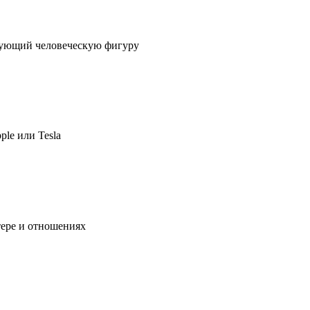
ирующий человеческую фигуру
ple или Tesla
тере и отношениях