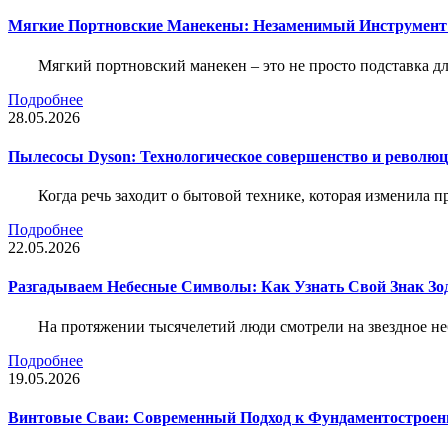
Мягкие Портновские Манекены: Незаменимый Инструмент
Мягкий портновский манекен – это не просто подставка 
Подробнее
28.05.2026
Пылесосы Dyson: Технологическое совершенство и революц
Когда речь заходит о бытовой технике, которая изменила п
Подробнее
22.05.2026
Разгадываем Небесные Символы: Как Узнать Свой Знак Зо
На протяжении тысячелетий люди смотрели на звездное неб
Подробнее
19.05.2026
Винтовые Сваи: Современный Подход к Фундаментострое