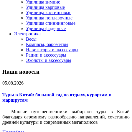
Удилища зимние
Удилища карповые
Удилища кастинговые
Удилища поплавочные
Удилища спиннинговые
Удилища фидерные
Электроника
Весы
Компасы, барометры
Навигаторы и аксессуары
Рации и аксессуары
Эхолоты и аксессуары
Наши новости
05.08.2026
Туры в Китай: большой гид по отдыху, курортам и
маршрутам
Многие путешественники выбирают туры в Китай
благодаря огромному разнообразию направлений, сочетанию
древней культуры и современных мегаполисов