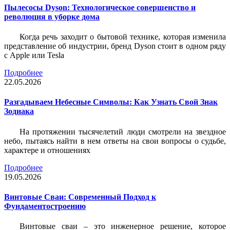
Пылесосы Dyson: Технологическое совершенство и
революция в уборке дома
Когда речь заходит о бытовой технике, которая изменила
представление об индустрии, бренд Dyson стоит в одном ряду
с Apple или Tesla
Подробнее
22.05.2026
Разгадываем Небесные Символы: Как Узнать Свой Знак
Зодиака
На протяжении тысячелетий люди смотрели на звездное
небо, пытаясь найти в нем ответы на свои вопросы о судьбе,
характере и отношениях
Подробнее
19.05.2026
Винтовые Сваи: Современный Подход к
Фундаментостроению
Винтовые сваи – это инженерное решение, которое