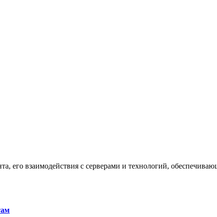
та, его взаимодействия с серверами и технологий, обеспечива
там