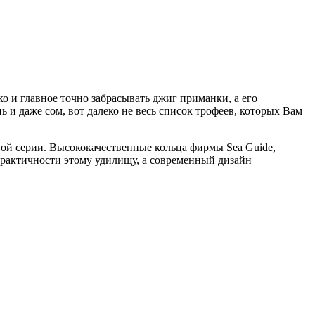
о и главное точно забрасывать джиг приманки, а его
 и даже сом, вот далеко не весь список трофеев, которых Вам
ной серии. Высококачественные кольца фирмы Sea Guide,
практичности этому удилищу, а современный дизайн