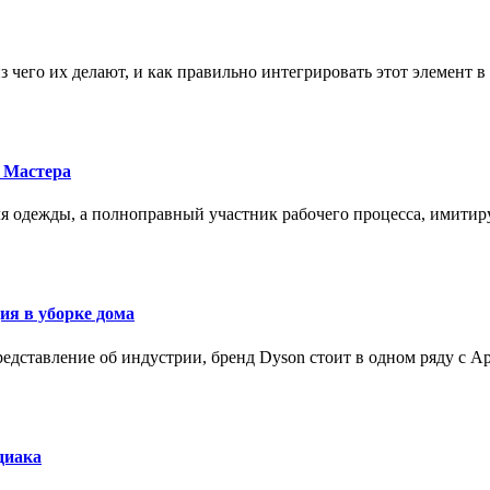
з чего их делают, и как правильно интегрировать этот элемент 
 Мастера
для одежды, а полноправный участник рабочего процесса, имит
ия в уборке дома
редставление об индустрии, бренд Dyson стоит в одном ряду с Ap
диака