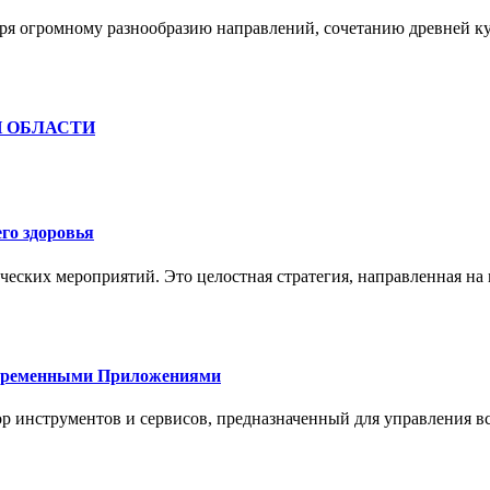
ря огромному разнообразию направлений, сочетанию древней к
Й ОБЛАСТИ
го здоровья
ческих мероприятий. Это целостная стратегия, направленная на
овременными Приложениями
р инструментов и сервисов, предназначенный для управления