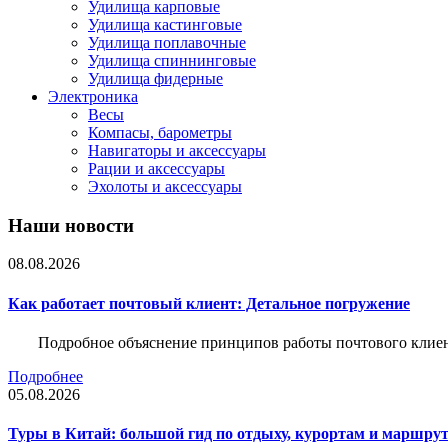
Удилища карповые
Удилища кастинговые
Удилища поплавочные
Удилища спиннинговые
Удилища фидерные
Электроника
Весы
Компасы, барометры
Навигаторы и аксессуары
Рации и аксессуары
Эхолоты и аксессуары
Наши новости
08.08.2026
Как работает почтовый клиент: Детальное погружение
Подробное объяснение принципов работы почтового клиен
Подробнее
05.08.2026
Туры в Китай: большой гид по отдыху, курортам и маршру