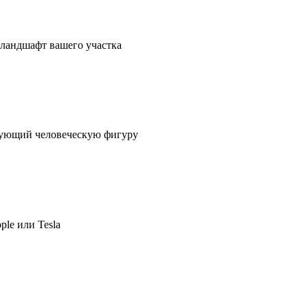
в ландшафт вашего участка
ирующий человеческую фигуру
ple или Tesla