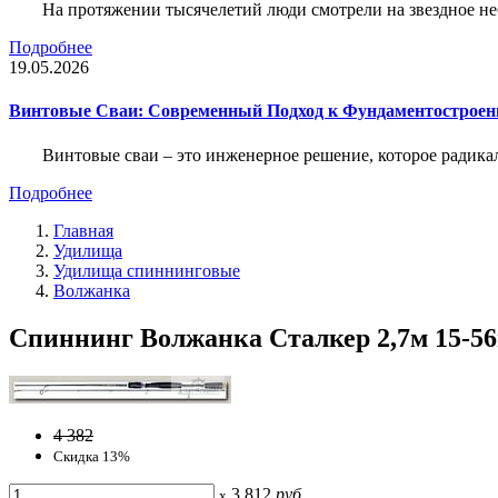
На протяжении тысячелетий люди смотрели на звездное неб
Подробнее
19.05.2026
Винтовые Сваи: Современный Подход к Фундаментострое
Винтовые сваи – это инженерное решение, которое радика
Подробнее
Главная
Удилища
Удилища спиннинговые
Волжанка
Спиннинг Волжанка Сталкер 2,7м 15-56г
4 382
Скидка 13%
3 812
руб
x