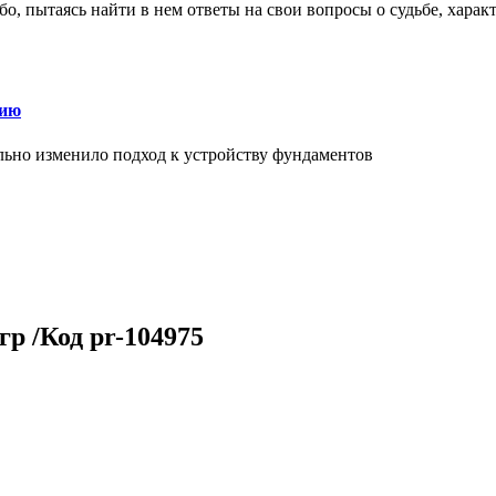
о, пытаясь найти в нем ответы на свои вопросы о судьбе, харак
нию
льно изменило подход к устройству фундаментов
р /Код pr-104975