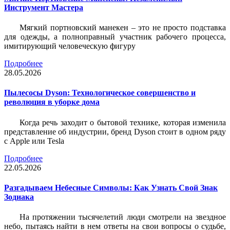
Инструмент Мастера
Мягкий портновский манекен – это не просто подставка
для одежды, а полноправный участник рабочего процесса,
имитирующий человеческую фигуру
Подробнее
28.05.2026
Пылесосы Dyson: Технологическое совершенство и
революция в уборке дома
Когда речь заходит о бытовой технике, которая изменила
представление об индустрии, бренд Dyson стоит в одном ряду
с Apple или Tesla
Подробнее
22.05.2026
Разгадываем Небесные Символы: Как Узнать Свой Знак
Зодиака
На протяжении тысячелетий люди смотрели на звездное
небо, пытаясь найти в нем ответы на свои вопросы о судьбе,