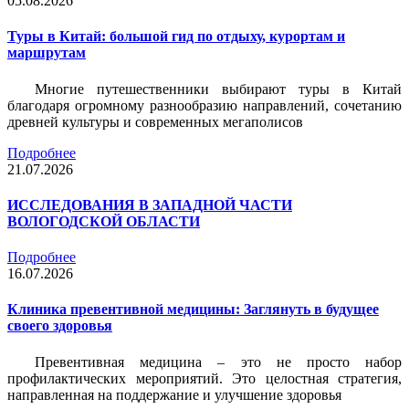
05.08.2026
Туры в Китай: большой гид по отдыху, курортам и
маршрутам
Многие путешественники выбирают туры в Китай
благодаря огромному разнообразию направлений, сочетанию
древней культуры и современных мегаполисов
Подробнее
21.07.2026
ИССЛЕДОВАНИЯ В ЗАПАДНОЙ ЧАСТИ
ВОЛОГОДСКОЙ ОБЛАСТИ
Подробнее
16.07.2026
Клиника превентивной медицины: Заглянуть в будущее
своего здоровья
Превентивная медицина – это не просто набор
профилактических мероприятий. Это целостная стратегия,
направленная на поддержание и улучшение здоровья