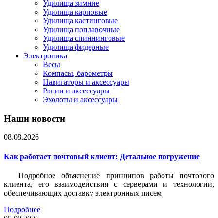
Удилища зимние
Удилища карповые
Удилища кастинговые
Удилища поплавочные
Удилища спиннинговые
Удилища фидерные
Электроника
Весы
Компасы, барометры
Навигаторы и аксессуары
Рации и аксессуары
Эхолоты и аксессуары
Наши новости
08.08.2026
Как работает почтовый клиент: Детальное погружение
Подробное объяснение принципов работы почтового
клиента, его взаимодействия с серверами и технологий,
обеспечивающих доставку электронных писем
Подробнее