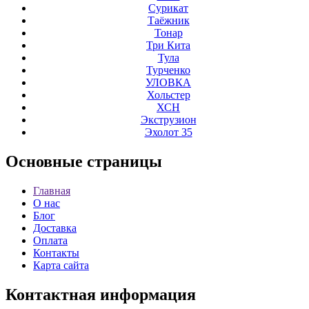
Сурикат
Таёжник
Тонар
Три Кита
Тула
Турченко
УЛОВКА
Хольстер
ХСН
Экструзион
Эхолот 35
Основные
страницы
Главная
О нас
Блог
Доставка
Оплата
Контакты
Карта сайта
Контактная
информация