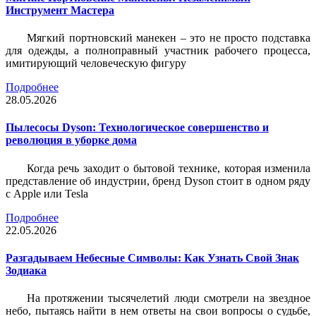
Инструмент Мастера
Мягкий портновский манекен – это не просто подставка
для одежды, а полноправный участник рабочего процесса,
имитирующий человеческую фигуру
Подробнее
28.05.2026
Пылесосы Dyson: Технологическое совершенство и
революция в уборке дома
Когда речь заходит о бытовой технике, которая изменила
представление об индустрии, бренд Dyson стоит в одном ряду
с Apple или Tesla
Подробнее
22.05.2026
Разгадываем Небесные Символы: Как Узнать Свой Знак
Зодиака
На протяжении тысячелетий люди смотрели на звездное
небо, пытаясь найти в нем ответы на свои вопросы о судьбе,