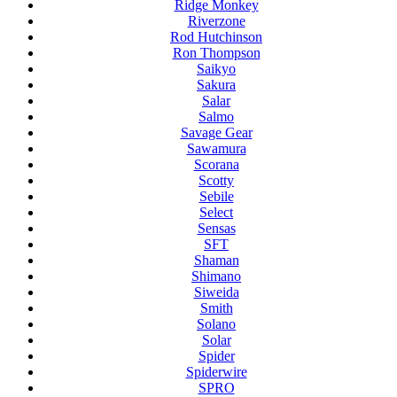
Ridge Monkey
Riverzone
Rod Hutchinson
Ron Thompson
Saikyo
Sakura
Salar
Salmo
Savage Gear
Sawamura
Scorana
Scotty
Sebile
Select
Sensas
SFT
Shaman
Shimano
Siweida
Smith
Solano
Solar
Spider
Spiderwire
SPRO