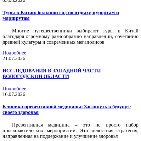
05.08.2026
Туры в Китай: большой гид по отдыху, курортам и
маршрутам
Многие путешественники выбирают туры в Китай
благодаря огромному разнообразию направлений, сочетанию
древней культуры и современных мегаполисов
Подробнее
21.07.2026
ИССЛЕДОВАНИЯ В ЗАПАДНОЙ ЧАСТИ
ВОЛОГОДСКОЙ ОБЛАСТИ
Подробнее
16.07.2026
Клиника превентивной медицины: Заглянуть в будущее
своего здоровья
Превентивная медицина – это не просто набор
профилактических мероприятий. Это целостная стратегия,
направленная на поддержание и улучшение здоровья