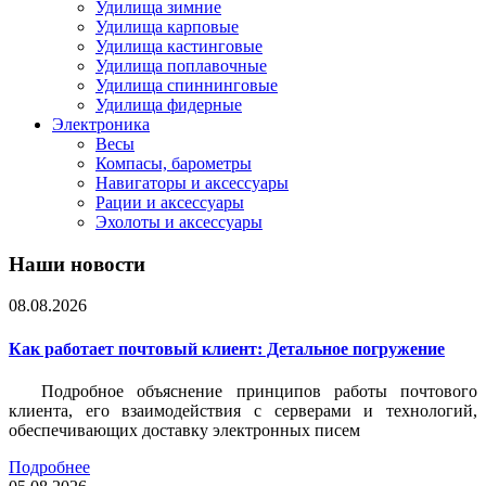
Удилища зимние
Удилища карповые
Удилища кастинговые
Удилища поплавочные
Удилища спиннинговые
Удилища фидерные
Электроника
Весы
Компасы, барометры
Навигаторы и аксессуары
Рации и аксессуары
Эхолоты и аксессуары
Наши новости
08.08.2026
Как работает почтовый клиент: Детальное погружение
Подробное объяснение принципов работы почтового
клиента, его взаимодействия с серверами и технологий,
обеспечивающих доставку электронных писем
Подробнее