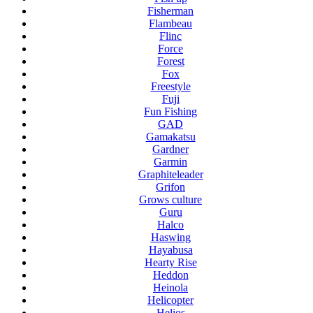
Fisherman
Flambeau
Flinc
Force
Forest
Fox
Freestyle
Fuji
Fun Fishing
GAD
Gamakatsu
Gardner
Garmin
Graphiteleader
Grifon
Grows culture
Guru
Halco
Haswing
Hayabusa
Hearty Rise
Heddon
Heinola
Helicopter
Helios