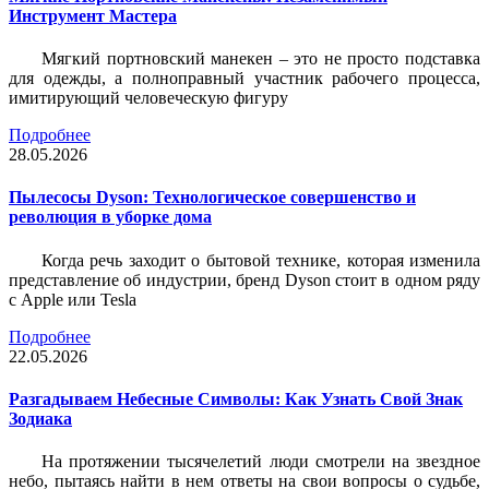
Инструмент Мастера
Мягкий портновский манекен – это не просто подставка
для одежды, а полноправный участник рабочего процесса,
имитирующий человеческую фигуру
Подробнее
28.05.2026
Пылесосы Dyson: Технологическое совершенство и
революция в уборке дома
Когда речь заходит о бытовой технике, которая изменила
представление об индустрии, бренд Dyson стоит в одном ряду
с Apple или Tesla
Подробнее
22.05.2026
Разгадываем Небесные Символы: Как Узнать Свой Знак
Зодиака
На протяжении тысячелетий люди смотрели на звездное
небо, пытаясь найти в нем ответы на свои вопросы о судьбе,