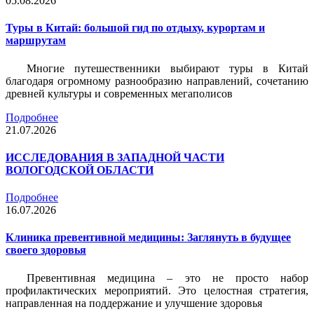
05.08.2026
Туры в Китай: большой гид по отдыху, курортам и
маршрутам
Многие путешественники выбирают туры в Китай
благодаря огромному разнообразию направлений, сочетанию
древней культуры и современных мегаполисов
Подробнее
21.07.2026
ИССЛЕДОВАНИЯ В ЗАПАДНОЙ ЧАСТИ
ВОЛОГОДСКОЙ ОБЛАСТИ
Подробнее
16.07.2026
Клиника превентивной медицины: Заглянуть в будущее
своего здоровья
Превентивная медицина – это не просто набор
профилактических мероприятий. Это целостная стратегия,
направленная на поддержание и улучшение здоровья