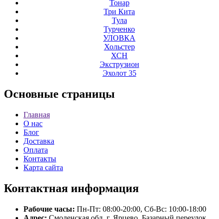
Тонар
Три Кита
Тула
Турченко
УЛОВКА
Хольстер
ХСН
Экструзион
Эхолот 35
Основные
страницы
Главная
О нас
Блог
Доставка
Оплата
Контакты
Карта сайта
Контактная
информация
Рабочие часы:
Пн-Пт: 08:00-20:00, Сб-Вс: 10:00-18:00
Адрес:
Смоленская обл. г. Ярцево, Базарный переулок