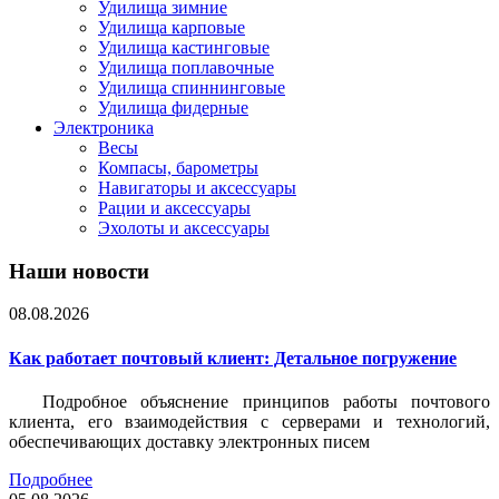
Удилища зимние
Удилища карповые
Удилища кастинговые
Удилища поплавочные
Удилища спиннинговые
Удилища фидерные
Электроника
Весы
Компасы, барометры
Навигаторы и аксессуары
Рации и аксессуары
Эхолоты и аксессуары
Наши новости
08.08.2026
Как работает почтовый клиент: Детальное погружение
Подробное объяснение принципов работы почтового
клиента, его взаимодействия с серверами и технологий,
обеспечивающих доставку электронных писем
Подробнее