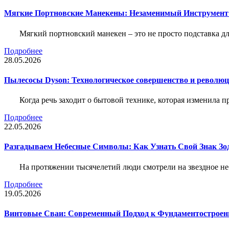
Мягкие Портновские Манекены: Незаменимый Инструмент
Мягкий портновский манекен – это не просто подставка 
Подробнее
28.05.2026
Пылесосы Dyson: Технологическое совершенство и революц
Когда речь заходит о бытовой технике, которая изменила п
Подробнее
22.05.2026
Разгадываем Небесные Символы: Как Узнать Свой Знак Зо
На протяжении тысячелетий люди смотрели на звездное неб
Подробнее
19.05.2026
Винтовые Сваи: Современный Подход к Фундаментострое