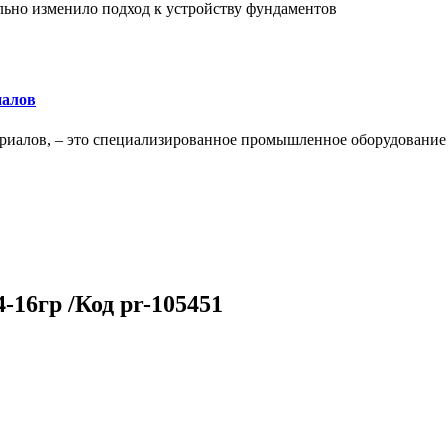
льно изменило подход к устройству фундаментов
иалов
ериалов, – это специализированное промышленное оборудование
16гр /Код pr-105451