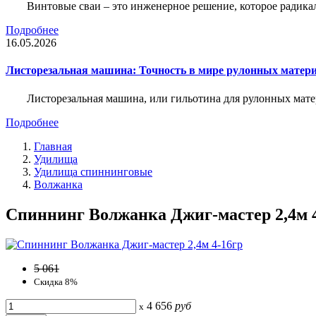
Винтовые сваи – это инженерное решение, которое радика
Подробнее
16.05.2026
Листорезальная машина: Точность в мире рулонных матер
Листорезальная машина, или гильотина для рулонных мат
Подробнее
Главная
Удилища
Удилища спиннинговые
Волжанка
Спиннинг Волжанка Джиг-мастер 2,4м 4-
5 061
Скидка 8%
4 656
руб
x