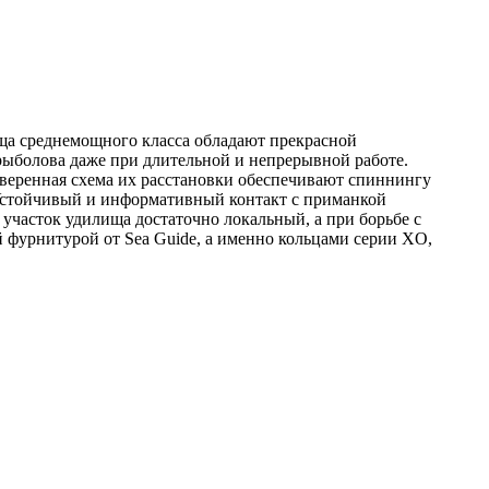
а среднемощного класса обладают прекрасной
рыболова даже при длительной и непрерывной работе.
веренная схема их расстановки обеспечивают спиннингу
 Устойчивый и информативный контакт с приманкой
участок удилища достаточно локальный, а при борьбе с
й фурнитурой от Sea Guide, а именно кольцами серии XO,