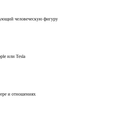
ирующий человеческую фигуру
ple или Tesla
тере и отношениях