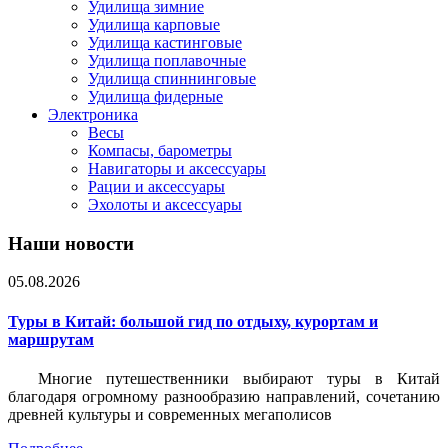
Удилища зимние
Удилища карповые
Удилища кастинговые
Удилища поплавочные
Удилища спиннинговые
Удилища фидерные
Электроника
Весы
Компасы, барометры
Навигаторы и аксессуары
Рации и аксессуары
Эхолоты и аксессуары
Наши новости
05.08.2026
Туры в Китай: большой гид по отдыху, курортам и
маршрутам
Многие путешественники выбирают туры в Китай
благодаря огромному разнообразию направлений, сочетанию
древней культуры и современных мегаполисов