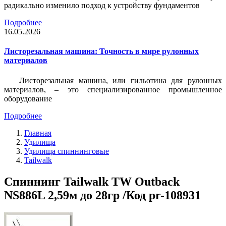
радикально изменило подход к устройству фундаментов
Подробнее
16.05.2026
Листорезальная машина: Точность в мире рулонных
материалов
Листорезальная машина, или гильотина для рулонных
материалов, – это специализированное промышленное
оборудование
Подробнее
Главная
Удилища
Удилища спиннинговые
Tailwalk
Спиннинг Tailwalk TW Outback
NS886L 2,59м до 28гр /Код pr-108931