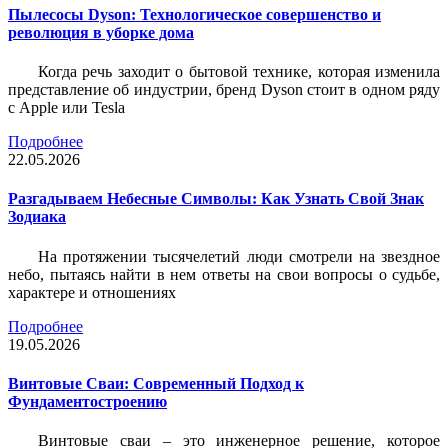
Пылесосы Dyson: Технологическое совершенство и
революция в уборке дома
Когда речь заходит о бытовой технике, которая изменила
представление об индустрии, бренд Dyson стоит в одном ряду
с Apple или Tesla
Подробнее
22.05.2026
Разгадываем Небесные Символы: Как Узнать Свой Знак
Зодиака
На протяжении тысячелетий люди смотрели на звездное
небо, пытаясь найти в нем ответы на свои вопросы о судьбе,
характере и отношениях
Подробнее
19.05.2026
Винтовые Сваи: Современный Подход к
Фундаментостроению
Винтовые сваи – это инженерное решение, которое