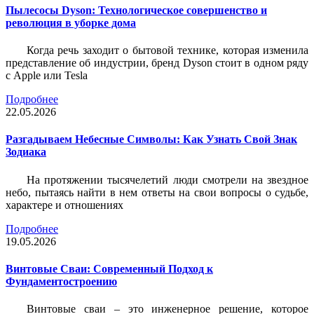
Пылесосы Dyson: Технологическое совершенство и
революция в уборке дома
Когда речь заходит о бытовой технике, которая изменила
представление об индустрии, бренд Dyson стоит в одном ряду
с Apple или Tesla
Подробнее
22.05.2026
Разгадываем Небесные Символы: Как Узнать Свой Знак
Зодиака
На протяжении тысячелетий люди смотрели на звездное
небо, пытаясь найти в нем ответы на свои вопросы о судьбе,
характере и отношениях
Подробнее
19.05.2026
Винтовые Сваи: Современный Подход к
Фундаментостроению
Винтовые сваи – это инженерное решение, которое