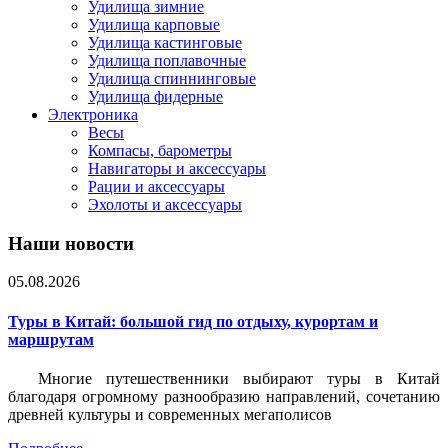
Удилища зимние
Удилища карповые
Удилища кастинговые
Удилища поплавочные
Удилища спиннинговые
Удилища фидерные
Электроника
Весы
Компасы, барометры
Навигаторы и аксессуары
Рации и аксессуары
Эхолоты и аксессуары
Наши новости
05.08.2026
Туры в Китай: большой гид по отдыху, курортам и
маршрутам
Многие путешественники выбирают туры в Китай
благодаря огромному разнообразию направлений, сочетанию
древней культуры и современных мегаполисов