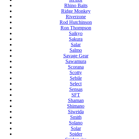
Rhino Baits
Ridge Monkey
Riverzone
Rod Hutchinson
Ron Thompson
Saikyo
Sakura
Salar
Salmo
Savage Gear
Sawamura
Scorana
Scotty
Sebile
Select
Sensas
SFT
Shaman
Shimano
Siweida
Smith
Solano
Solar
Spider