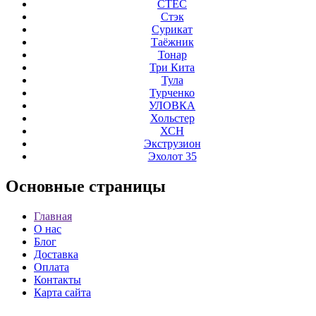
СТЕС
Стэк
Сурикат
Таёжник
Тонар
Три Кита
Тула
Турченко
УЛОВКА
Хольстер
ХСН
Экструзион
Эхолот 35
Основные
страницы
Главная
О нас
Блог
Доставка
Оплата
Контакты
Карта сайта