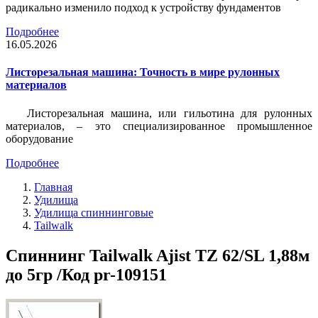
радикально изменило подход к устройству фундаментов
Подробнее
16.05.2026
Листорезальная машина: Точность в мире рулонных
материалов
Листорезальная машина, или гильотина для рулонных
материалов, – это специализированное промышленное
оборудование
Подробнее
Главная
Удилища
Удилища спиннинговые
Tailwalk
Спиннинг Tailwalk Ajist TZ 62/SL 1,88м
до 5гр /Код pr-109151