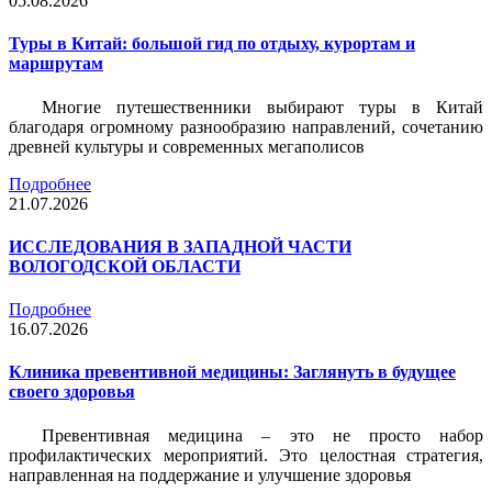
05.08.2026
Туры в Китай: большой гид по отдыху, курортам и
маршрутам
Многие путешественники выбирают туры в Китай
благодаря огромному разнообразию направлений, сочетанию
древней культуры и современных мегаполисов
Подробнее
21.07.2026
ИССЛЕДОВАНИЯ В ЗАПАДНОЙ ЧАСТИ
ВОЛОГОДСКОЙ ОБЛАСТИ
Подробнее
16.07.2026
Клиника превентивной медицины: Заглянуть в будущее
своего здоровья
Превентивная медицина – это не просто набор
профилактических мероприятий. Это целостная стратегия,
направленная на поддержание и улучшение здоровья