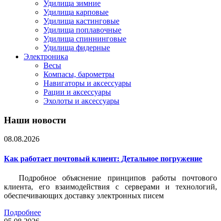
Удилища зимние
Удилища карповые
Удилища кастинговые
Удилища поплавочные
Удилища спиннинговые
Удилища фидерные
Электроника
Весы
Компасы, барометры
Навигаторы и аксессуары
Рации и аксессуары
Эхолоты и аксессуары
Наши новости
08.08.2026
Как работает почтовый клиент: Детальное погружение
Подробное объяснение принципов работы почтового
клиента, его взаимодействия с серверами и технологий,
обеспечивающих доставку электронных писем
Подробнее