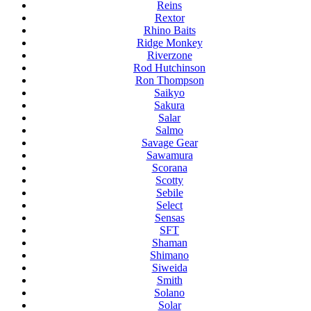
Reins
Rextor
Rhino Baits
Ridge Monkey
Riverzone
Rod Hutchinson
Ron Thompson
Saikyo
Sakura
Salar
Salmo
Savage Gear
Sawamura
Scorana
Scotty
Sebile
Select
Sensas
SFT
Shaman
Shimano
Siweida
Smith
Solano
Solar