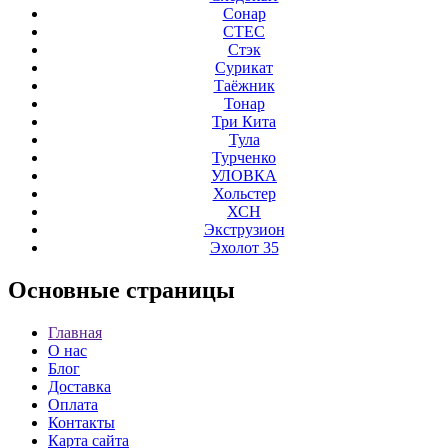
Сонар
СТЕС
Стэк
Сурикат
Таёжник
Тонар
Три Кита
Тула
Турченко
УЛОВКА
Хольстер
ХСН
Экструзион
Эхолот 35
Основные
страницы
Главная
О нас
Блог
Доставка
Оплата
Контакты
Карта сайта