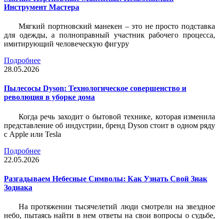
Инструмент Мастера
Мягкий портновский манекен – это не просто подставка
для одежды, а полноправный участник рабочего процесса,
имитирующий человеческую фигуру
Подробнее
28.05.2026
Пылесосы Dyson: Технологическое совершенство и
революция в уборке дома
Когда речь заходит о бытовой технике, которая изменила
представление об индустрии, бренд Dyson стоит в одном ряду
с Apple или Tesla
Подробнее
22.05.2026
Разгадываем Небесные Символы: Как Узнать Свой Знак
Зодиака
На протяжении тысячелетий люди смотрели на звездное
небо, пытаясь найти в нем ответы на свои вопросы о судьбе,