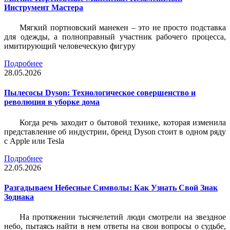
Инструмент Мастера
Мягкий портновский манекен – это не просто подставка
для одежды, а полноправный участник рабочего процесса,
имитирующий человеческую фигуру
Подробнее
28.05.2026
Пылесосы Dyson: Технологическое совершенство и
революция в уборке дома
Когда речь заходит о бытовой технике, которая изменила
представление об индустрии, бренд Dyson стоит в одном ряду
с Apple или Tesla
Подробнее
22.05.2026
Разгадываем Небесные Символы: Как Узнать Свой Знак
Зодиака
На протяжении тысячелетий люди смотрели на звездное
небо, пытаясь найти в нем ответы на свои вопросы о судьбе,