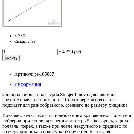
5 750
Скидка 24%
4 370
руб
x
Артикул: pr-105887
Информация
Специализированная серия Stinger Innova для ловли на
средние и мелкие приманки. Это универсальная серия
подойдет для разнообразного, среднего по размеру, хищника.
Идеально ведет себя с использованием вращающихся блесен и
воблеров при ловле на течении таких рыб как форель, хариус,
голавль, жерех, а также при ловле некрупного и среднего по
размеру хищника в водоемах без течения. Благодаря