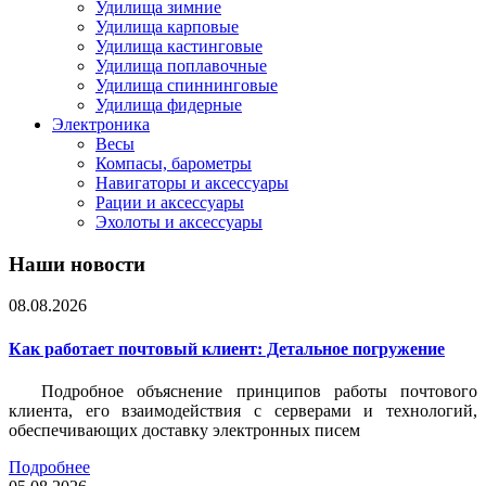
Удилища зимние
Удилища карповые
Удилища кастинговые
Удилища поплавочные
Удилища спиннинговые
Удилища фидерные
Электроника
Весы
Компасы, барометры
Навигаторы и аксессуары
Рации и аксессуары
Эхолоты и аксессуары
Наши новости
08.08.2026
Как работает почтовый клиент: Детальное погружение
Подробное объяснение принципов работы почтового
клиента, его взаимодействия с серверами и технологий,
обеспечивающих доставку электронных писем
Подробнее