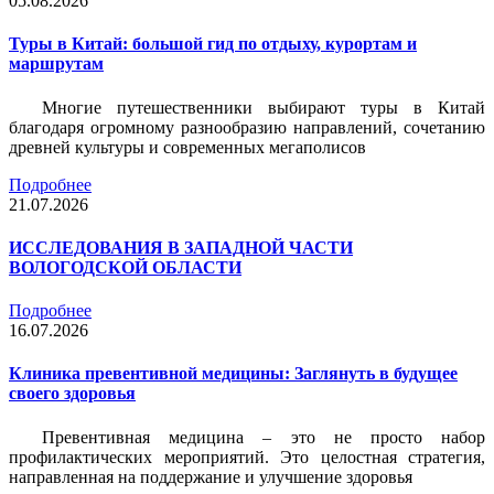
05.08.2026
Туры в Китай: большой гид по отдыху, курортам и
маршрутам
Многие путешественники выбирают туры в Китай
благодаря огромному разнообразию направлений, сочетанию
древней культуры и современных мегаполисов
Подробнее
21.07.2026
ИССЛЕДОВАНИЯ В ЗАПАДНОЙ ЧАСТИ
ВОЛОГОДСКОЙ ОБЛАСТИ
Подробнее
16.07.2026
Клиника превентивной медицины: Заглянуть в будущее
своего здоровья
Превентивная медицина – это не просто набор
профилактических мероприятий. Это целостная стратегия,
направленная на поддержание и улучшение здоровья