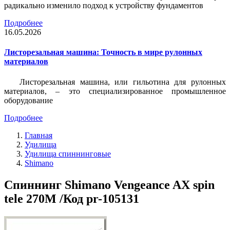
радикально изменило подход к устройству фундаментов
Подробнее
16.05.2026
Листорезальная машина: Точность в мире рулонных
материалов
Листорезальная машина, или гильотина для рулонных
материалов, – это специализированное промышленное
оборудование
Подробнее
Главная
Удилища
Удилища спиннинговые
Shimano
Спиннинг Shimano Vengeance AX spin
tele 270M /Код pr-105131