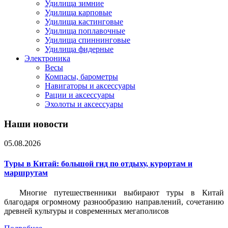
Удилища зимние
Удилища карповые
Удилища кастинговые
Удилища поплавочные
Удилища спиннинговые
Удилища фидерные
Электроника
Весы
Компасы, барометры
Навигаторы и аксессуары
Рации и аксессуары
Эхолоты и аксессуары
Наши новости
05.08.2026
Туры в Китай: большой гид по отдыху, курортам и
маршрутам
Многие путешественники выбирают туры в Китай
благодаря огромному разнообразию направлений, сочетанию
древней культуры и современных мегаполисов