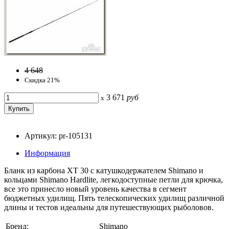
4 648
Скидка 21%
3 671
руб
x
Артикул: pr-105131
Информация
Бланк из карбона XT 30 с катушкодержателем Shimano и
кольцами Shimano Hardlite, легкодоступные петли для крючка,
все это принесло новый уровень качества в сегмент
бюджетных удилищ. Пять телескопических удилищ различной
длины и тестов идеальны для путешествующих рыболовов.
Бренд:
Shimano