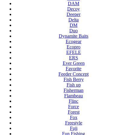
DAM
Decoy
Deeper
Delta
DM
Duo
Dynamite Baits
Ecogear
Ecopro
EFELE
ERS
Ever Green
Favorite
Feeder Concept
Fish Berry
Fish up
Fisherman
Flambeau
Flinc
Force
Forest
Fox
Freestyle
Fuji
Fun Fishing