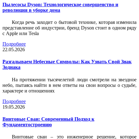
Пылесосы Dyson: Технологическое совершенство и
революция в уборке дома
Когда речь заходит о бытовой технике, которая изменила
представление об индустрии, бренд Dyson стоит в одном ряду
с Apple или Tesla
Подробнее
22.05.2026
Разгадываем Небесные Символы: Как Узнать Свой Знак
Зодиака
На протяжении тысячелетий люди смотрели на звездное
небо, пытаясь найти в нем ответы на свои вопросы о судьбе,
характере и отношениях
Подробнее
19.05.2026
Винтовые Сваи: Современный Подход к
Фундаментостроению
Винтовые сваи – это инженерное решение, которое