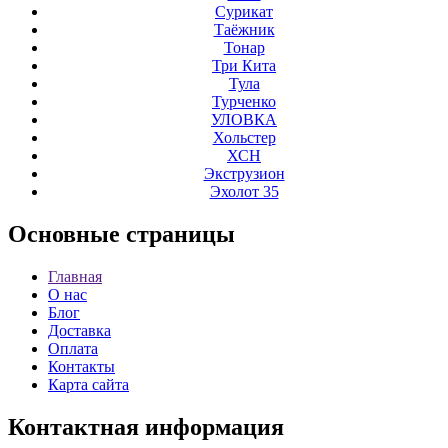
Сурикат
Таёжник
Тонар
Три Кита
Тула
Турченко
УЛОВКА
Хольстер
ХСН
Экструзион
Эхолот 35
Основные
страницы
Главная
О нас
Блог
Доставка
Оплата
Контакты
Карта сайта
Контактная
информация