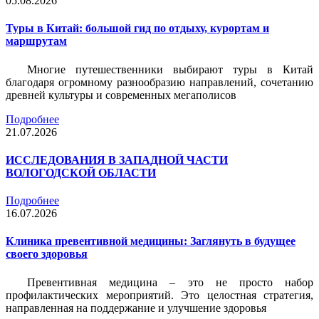
05.08.2026
Туры в Китай: большой гид по отдыху, курортам и
маршрутам
Многие путешественники выбирают туры в Китай
благодаря огромному разнообразию направлений, сочетанию
древней культуры и современных мегаполисов
Подробнее
21.07.2026
ИССЛЕДОВАНИЯ В ЗАПАДНОЙ ЧАСТИ
ВОЛОГОДСКОЙ ОБЛАСТИ
Подробнее
16.07.2026
Клиника превентивной медицины: Заглянуть в будущее
своего здоровья
Превентивная медицина – это не просто набор
профилактических мероприятий. Это целостная стратегия,
направленная на поддержание и улучшение здоровья