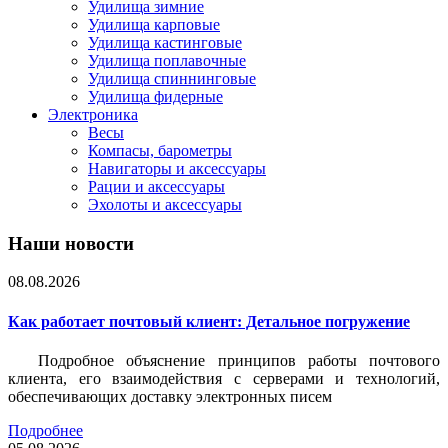
Удилища зимние
Удилища карповые
Удилища кастинговые
Удилища поплавочные
Удилища спиннинговые
Удилища фидерные
Электроника
Весы
Компасы, барометры
Навигаторы и аксессуары
Рации и аксессуары
Эхолоты и аксессуары
Наши новости
08.08.2026
Как работает почтовый клиент: Детальное погружение
Подробное объяснение принципов работы почтового
клиента, его взаимодействия с серверами и технологий,
обеспечивающих доставку электронных писем
Подробнее