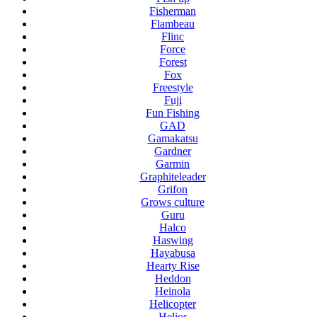
Fisherman
Flambeau
Flinc
Force
Forest
Fox
Freestyle
Fuji
Fun Fishing
GAD
Gamakatsu
Gardner
Garmin
Graphiteleader
Grifon
Grows culture
Guru
Halco
Haswing
Hayabusa
Hearty Rise
Heddon
Heinola
Helicopter
Helios