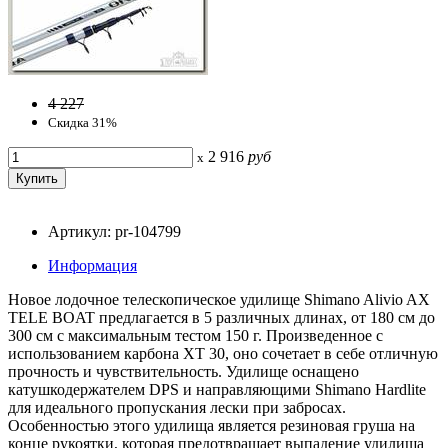
4 227
Скидка 31%
2 916
руб
x
Артикул: pr-104799
Информация
Новое лодочное телескопическое удилище Shimano Alivio AX
TELE BOAT предлагается в 5 различных длинах, от 180 см до
300 см с максимальным тестом 150 г. Произведенное с
использованием карбона XT 30, оно сочетает в себе отличную
прочность и чувствительность. Удилище оснащено
катушкодержателем DPS и направляющими Shimano Hardlite
для идеального пропускания лески при забросах.
Особенностью этого удилища является резиновая груша на
конце рукоятки, которая предотвращает выпадение удилища