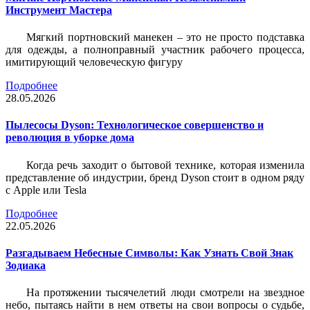
Инструмент Мастера
Мягкий портновский манекен – это не просто подставка
для одежды, а полноправный участник рабочего процесса,
имитирующий человеческую фигуру
Подробнее
28.05.2026
Пылесосы Dyson: Технологическое совершенство и
революция в уборке дома
Когда речь заходит о бытовой технике, которая изменила
представление об индустрии, бренд Dyson стоит в одном ряду
с Apple или Tesla
Подробнее
22.05.2026
Разгадываем Небесные Символы: Как Узнать Свой Знак
Зодиака
На протяжении тысячелетий люди смотрели на звездное
небо, пытаясь найти в нем ответы на свои вопросы о судьбе,