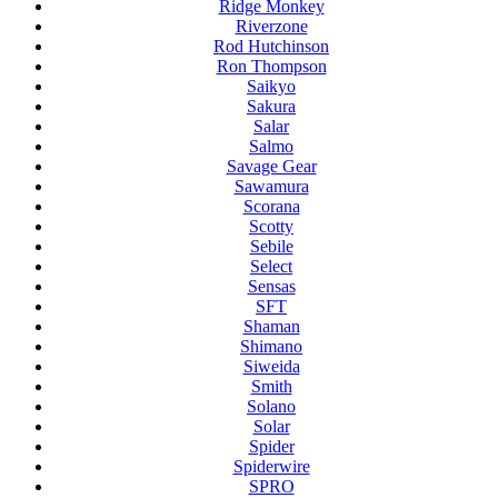
Ridge Monkey
Riverzone
Rod Hutchinson
Ron Thompson
Saikyo
Sakura
Salar
Salmo
Savage Gear
Sawamura
Scorana
Scotty
Sebile
Select
Sensas
SFT
Shaman
Shimano
Siweida
Smith
Solano
Solar
Spider
Spiderwire
SPRO