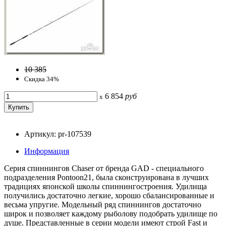
10 385
Скидка 34%
6 854
руб
x
Артикул: pr-107539
Информация
Серия спиннингов Chaser от бренда GAD - специального
подразделения Pontoon21, была сконструирована в лучших
традициях японской школы спиннингостроения. Удилища
получились достаточно легкие, хорошо сбалансированные и
весьма упругие. Модельный ряд спиннингов достаточно
широк и позволяет каждому рыболову подобрать удилище по
душе. Представленные в серии модели имеют строй Fast и