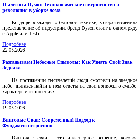
Пылесосы Dyson: Технологическое совершенство и
революция в уборке дома
Когда речь заходит о бытовой технике, которая изменила
представление об индустрии, бренд Dyson стоит в одном ряду
с Apple или Tesla
Подробнее
22.05.2026
Разгадываем Небесные Символы: Как Узнать Свой Знак
Зодиака
На протяжении тысячелетий люди смотрели на звездное
небо, пытаясь найти в нем ответы на свои вопросы о судьбе,
характере и отношениях
Подробнее
19.05.2026
Винтовые Сваи: Современный Подход к
Фундаментостроению
Винтовые сваи – это инженерное решение, которое