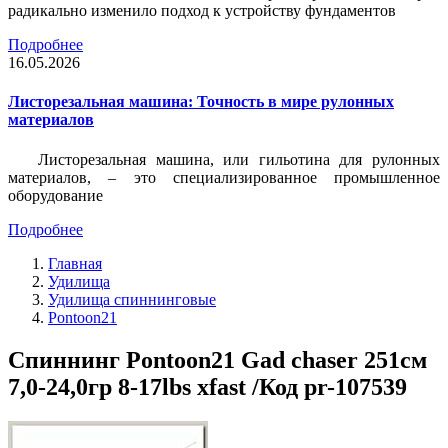
радикально изменило подход к устройству фундаментов
Подробнее
16.05.2026
Листорезальная машина: Точность в мире рулонных
материалов
Листорезальная машина, или гильотина для рулонных
материалов, – это специализированное промышленное
оборудование
Подробнее
Главная
Удилища
Удилища спиннинговые
Pontoon21
Спиннинг Pontoon21 Gad chaser 251см
7,0-24,0гр 8-17lbs xfast /Код pr-107539