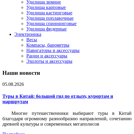
Удилища зимние
Удилища карповые
Удилища кастинговые
Удилища поплавочные
Удилища спиннинговые
Удилища фидерные
Электроника
Весы
Компасы, барометры
Навигаторы и аксессуары
Рации и аксессуары
Эхолоты и аксессуары
Наши новости
05.08.2026
Туры в Китай: большой гид по отдыху, курортам и
маршрутам
Многие путешественники выбирают туры в Китай
благодаря огромному разнообразию направлений, сочетанию
древней культуры и современных мегаполисов