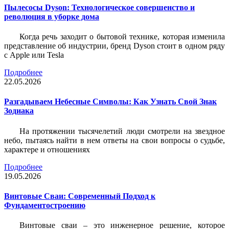
Пылесосы Dyson: Технологическое совершенство и
революция в уборке дома
Когда речь заходит о бытовой технике, которая изменила
представление об индустрии, бренд Dyson стоит в одном ряду
с Apple или Tesla
Подробнее
22.05.2026
Разгадываем Небесные Символы: Как Узнать Свой Знак
Зодиака
На протяжении тысячелетий люди смотрели на звездное
небо, пытаясь найти в нем ответы на свои вопросы о судьбе,
характере и отношениях
Подробнее
19.05.2026
Винтовые Сваи: Современный Подход к
Фундаментостроению
Винтовые сваи – это инженерное решение, которое