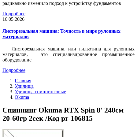
радикально изменило подход к устройству фундаментов
Подробнее
16.05.2026
Листорезальная машина: Точность в мире рулонных
материалов
Листорезальная машина, или гильотина для рулонных
материалов, – это специализированное промышленное
оборудование
Подробнее
Главная
Удилища
Удилища спиннинговые
Okuma
Спиннинг Okuma RTX Spin 8' 240см
20-60гр 2сек /Код pr-106815