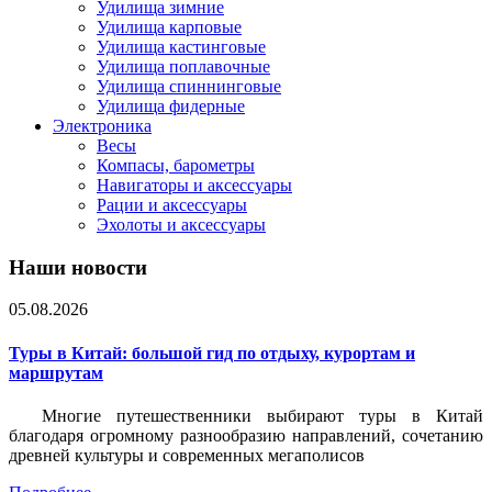
Удилища зимние
Удилища карповые
Удилища кастинговые
Удилища поплавочные
Удилища спиннинговые
Удилища фидерные
Электроника
Весы
Компасы, барометры
Навигаторы и аксессуары
Рации и аксессуары
Эхолоты и аксессуары
Наши новости
05.08.2026
Туры в Китай: большой гид по отдыху, курортам и
маршрутам
Многие путешественники выбирают туры в Китай
благодаря огромному разнообразию направлений, сочетанию
древней культуры и современных мегаполисов