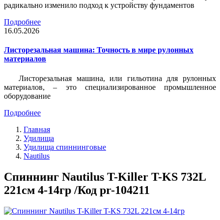
радикально изменило подход к устройству фундаментов
Подробнее
16.05.2026
Листорезальная машина: Точность в мире рулонных
материалов
Листорезальная машина, или гильотина для рулонных
материалов, – это специализированное промышленное
оборудование
Подробнее
Главная
Удилища
Удилища спиннинговые
Nautilus
Спиннинг Nautilus T-Killer T-KS 732L
221см 4-14гр /Код pr-104211