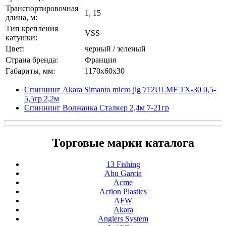
Транспортировочная
1, 15
длина, м:
Тип крепления
VSS
катушки:
Цвет:
черный / зеленый
Страна бренда:
Франция
Габариты, мм:
1170x60x30
Спиннинг Akara Simanto micro jig 712ULMF TX-30 0,5-
5,5гр 2,2м
Спиннинг Волжанка Сталкер 2,4м 7-21гр
Торговые марки каталога
13 Fishing
Abu Garcia
Acme
Action Plastics
AFW
Akara
Anglers System