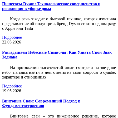
Пылесосы Dyson: Технологическое совершенство и
революция в уборке дома
Когда речь заходит о бытовой технике, которая изменила
представление об индустрии, бренд Dyson стоит в одном ряду
с Apple или Tesla
Подробнее
22.05.2026
Разгадываем Небесные Символы: Как Узнать Свой Знак
Зодиака
На протяжении тысячелетий люди смотрели на звездное
небо, пытаясь найти в нем ответы на свои вопросы о судьбе,
характере и отношениях
Подробнее
19.05.2026
Винтовые Сваи: Современный Подход к
Фундаментостроению
Винтовые сваи – это инженерное решение, которое