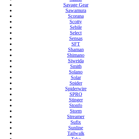
Savage Gear
Sawamura
Scorana
Scotty
Sebile
Select
Sensas
SFT
Shaman
Shimano
Siweida
Smith
Solano
Solar
Spider
Spiderwire
SPRO
Stinger
Stonfo
Storm
Streamer
Sufix
Sunline
Tailwalk
Taka