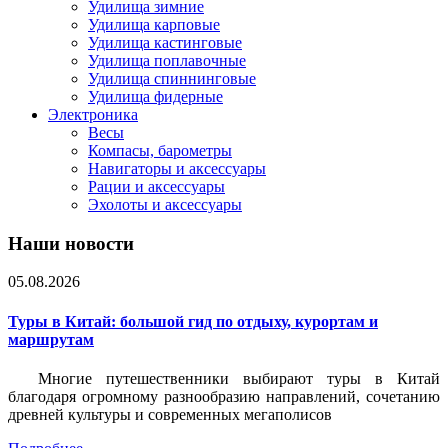
Удилища зимние
Удилища карповые
Удилища кастинговые
Удилища поплавочные
Удилища спиннинговые
Удилища фидерные
Электроника
Весы
Компасы, барометры
Навигаторы и аксессуары
Рации и аксессуары
Эхолоты и аксессуары
Наши новости
05.08.2026
Туры в Китай: большой гид по отдыху, курортам и
маршрутам
Многие путешественники выбирают туры в Китай
благодаря огромному разнообразию направлений, сочетанию
древней культуры и современных мегаполисов