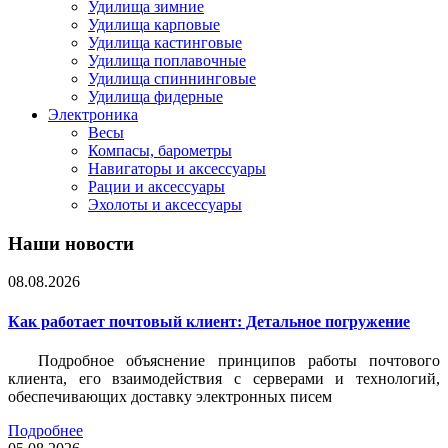
Удилища зимние
Удилища карповые
Удилища кастинговые
Удилища поплавочные
Удилища спиннинговые
Удилища фидерные
Электроника
Весы
Компасы, барометры
Навигаторы и аксессуары
Рации и аксессуары
Эхолоты и аксессуары
Наши новости
08.08.2026
Как работает почтовый клиент: Детальное погружение
Подробное объяснение принципов работы почтового
клиента, его взаимодействия с серверами и технологий,
обеспечивающих доставку электронных писем
Подробнее