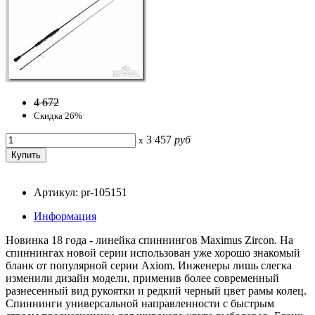
4 672
Скидка 26%
3 457
руб
x
Артикул: pr-105151
Информация
Новинка 18 года - линейка спиннингов Maximus Zircon. На
спиннингах новой серии использован уже хорошо знакомый
бланк от популярной серии Axiom. Инженеры лишь слегка
изменили дизайн модели, применив более современный
разнесенный вид рукоятки и редкий черный цвет рамы колец.
Спиннинги универсальной направленности с быстрым