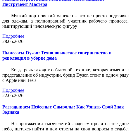
Инструмент Мастера
Мягкий портновский манекен – это не просто подставка
для одежды, а полноправный участник рабочего процесса,
имитирующий человеческую фигуру
Подробнее
28.05.2026
Пылесосы Dyson: Технологическое совершенство и
революция в уборке дома
Когда речь заходит о бытовой технике, которая изменила
представление об индустрии, бренд Dyson стоит в одном ряду
с Apple или Tesla
Подробнее
22.05.2026
Разгадываем Небесные Символы: Как Узнать Свой Знак
Зодиака
На протяжении тысячелетий люди смотрели на звездное
небо, пытаясь найти в нем ответы на свои вопросы о судьбе,