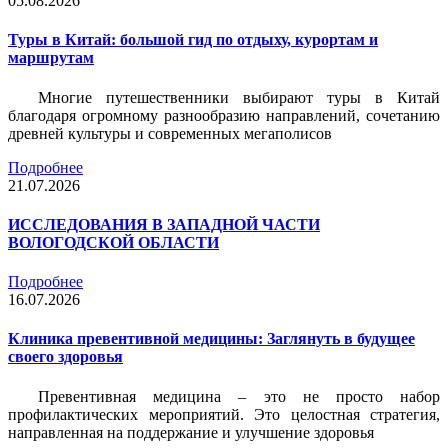
05.08.2026
Туры в Китай: большой гид по отдыху, курортам и
маршрутам
Многие путешественники выбирают туры в Китай
благодаря огромному разнообразию направлений, сочетанию
древней культуры и современных мегаполисов
Подробнее
21.07.2026
ИССЛЕДОВАНИЯ В ЗАПАДНОЙ ЧАСТИ
ВОЛОГОДСКОЙ ОБЛАСТИ
Подробнее
16.07.2026
Клиника превентивной медицины: Заглянуть в будущее
своего здоровья
Превентивная медицина – это не просто набор
профилактических мероприятий. Это целостная стратегия,
направленная на поддержание и улучшение здоровья