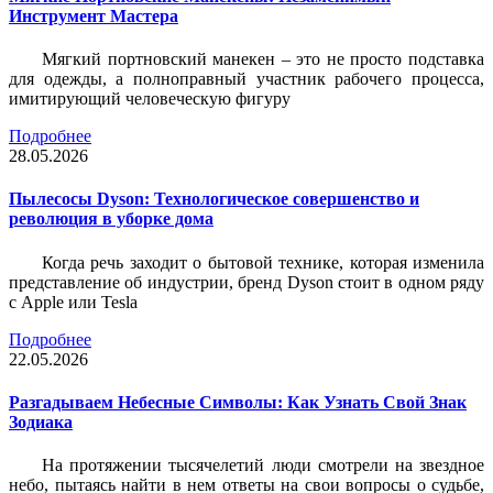
Инструмент Мастера
Мягкий портновский манекен – это не просто подставка
для одежды, а полноправный участник рабочего процесса,
имитирующий человеческую фигуру
Подробнее
28.05.2026
Пылесосы Dyson: Технологическое совершенство и
революция в уборке дома
Когда речь заходит о бытовой технике, которая изменила
представление об индустрии, бренд Dyson стоит в одном ряду
с Apple или Tesla
Подробнее
22.05.2026
Разгадываем Небесные Символы: Как Узнать Свой Знак
Зодиака
На протяжении тысячелетий люди смотрели на звездное
небо, пытаясь найти в нем ответы на свои вопросы о судьбе,