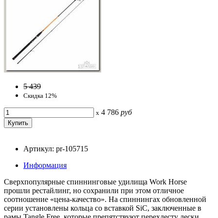
5 439
Скидка 12%
4 786
руб
x
Артикул: pr-105715
Информация
Сверхпопулярные спиннинговые удилища Work Horse
прошли рестайлинг, но сохранили при этом отличное
соотношение «цена-качество». На спиннингах обновленной
серии установлены кольца со вставкой SiC, заключенные в
рамы Tangle Free, которые препятствуют перехлесту лески.