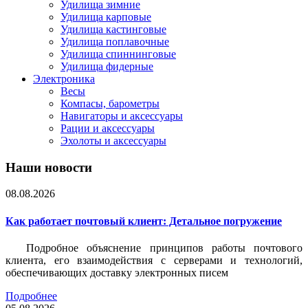
Удилища зимние
Удилища карповые
Удилища кастинговые
Удилища поплавочные
Удилища спиннинговые
Удилища фидерные
Электроника
Весы
Компасы, барометры
Навигаторы и аксессуары
Рации и аксессуары
Эхолоты и аксессуары
Наши новости
08.08.2026
Как работает почтовый клиент: Детальное погружение
Подробное объяснение принципов работы почтового
клиента, его взаимодействия с серверами и технологий,
обеспечивающих доставку электронных писем
Подробнее