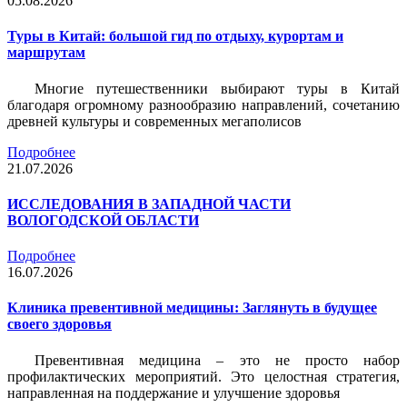
05.08.2026
Туры в Китай: большой гид по отдыху, курортам и
маршрутам
Многие путешественники выбирают туры в Китай
благодаря огромному разнообразию направлений, сочетанию
древней культуры и современных мегаполисов
Подробнее
21.07.2026
ИССЛЕДОВАНИЯ В ЗАПАДНОЙ ЧАСТИ
ВОЛОГОДСКОЙ ОБЛАСТИ
Подробнее
16.07.2026
Клиника превентивной медицины: Заглянуть в будущее
своего здоровья
Превентивная медицина – это не просто набор
профилактических мероприятий. Это целостная стратегия,
направленная на поддержание и улучшение здоровья