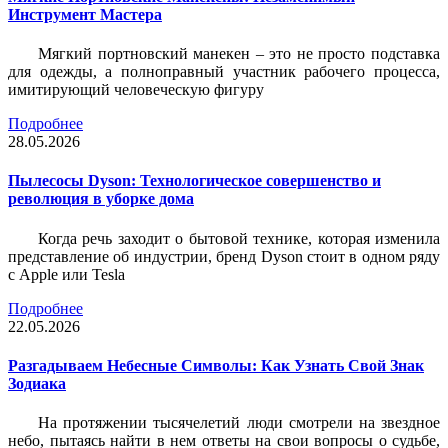
Инструмент Мастера
Мягкий портновский манекен – это не просто подставка
для одежды, а полноправный участник рабочего процесса,
имитирующий человеческую фигуру
Подробнее
28.05.2026
Пылесосы Dyson: Технологическое совершенство и
революция в уборке дома
Когда речь заходит о бытовой технике, которая изменила
представление об индустрии, бренд Dyson стоит в одном ряду
с Apple или Tesla
Подробнее
22.05.2026
Разгадываем Небесные Символы: Как Узнать Свой Знак
Зодиака
На протяжении тысячелетий люди смотрели на звездное
небо, пытаясь найти в нем ответы на свои вопросы о судьбе,