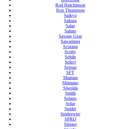
Rod Hutchinson
Ron Thompson
Saikyo
Sakura
Salar
Salmo
Savage Gear
Sawamura
Scorana
Scotty
Sebile
Select
Sensas
SFT
Shaman
Shimano
Siweida
Smith
Solano
Solar
Spider
Spiderwire
SPRO
Stinger