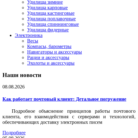
Удилища зимние
Удилища карповые
Удилища кастинговые
Удилища поплавочные
Удилища спиннинговые
Удилища фидерные
Электроника
Весы
Компасы, барометры
Навигаторы и аксессуары
Рации и аксессуары
Эхолоты и аксессуары
Наши новости
08.08.2026
Как работает почтовый клиент: Детальное погружение
Подробное объяснение принципов работы почтового
клиента, его взаимодействия с серверами и технологий,
обеспечивающих доставку электронных писем
Подробнее