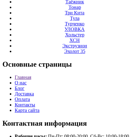
Таёжник
Тонар
Три Кита
Тула
Турченко
УЛОВКА
Хольстер
ХСН
Экструзион
Эхолот 35
Основные
страницы
Главная
О нас
Блог
Доставка
Оплата
Контакты
Карта сайта
Контактная
информация
Рабочие часы:
Пн-Пт: 08:00-20:00, Сб-Вс: 10:00-18:00