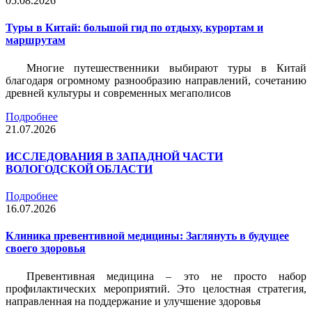
05.08.2026
Туры в Китай: большой гид по отдыху, курортам и
маршрутам
Многие путешественники выбирают туры в Китай
благодаря огромному разнообразию направлений, сочетанию
древней культуры и современных мегаполисов
Подробнее
21.07.2026
ИССЛЕДОВАНИЯ В ЗАПАДНОЙ ЧАСТИ
ВОЛОГОДСКОЙ ОБЛАСТИ
Подробнее
16.07.2026
Клиника превентивной медицины: Заглянуть в будущее
своего здоровья
Превентивная медицина – это не просто набор
профилактических мероприятий. Это целостная стратегия,
направленная на поддержание и улучшение здоровья