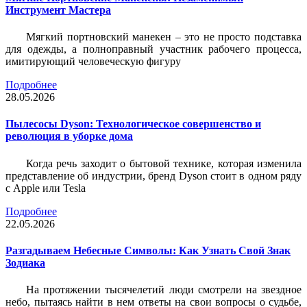
Инструмент Мастера
Мягкий портновский манекен – это не просто подставка
для одежды, а полноправный участник рабочего процесса,
имитирующий человеческую фигуру
Подробнее
28.05.2026
Пылесосы Dyson: Технологическое совершенство и
революция в уборке дома
Когда речь заходит о бытовой технике, которая изменила
представление об индустрии, бренд Dyson стоит в одном ряду
с Apple или Tesla
Подробнее
22.05.2026
Разгадываем Небесные Символы: Как Узнать Свой Знак
Зодиака
На протяжении тысячелетий люди смотрели на звездное
небо, пытаясь найти в нем ответы на свои вопросы о судьбе,