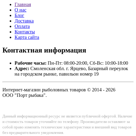
Главная
О нас
Блог
Доставка
Оплата
Контакты
Карта сайта
Контактная
информация
Рабочие часы:
Пн-Пт: 08:00-20:00, Сб-Вс: 10:00-18:00
Адрес:
Смоленская обл. г. Ярцево, Базарный переулок
на городском рынке, павильон номер 19
Интернет-магазин рыболовных товаров © 2014 - 2026
ООО "Порт рыбака".
Данный информационный ресурс не является публичной офертой. Наличие
и стоимость товаров уточняйте по телефону. Производители оставляют за
собой право изменять технические характеристики и внешний вид товаров
без предварительного уведомления.