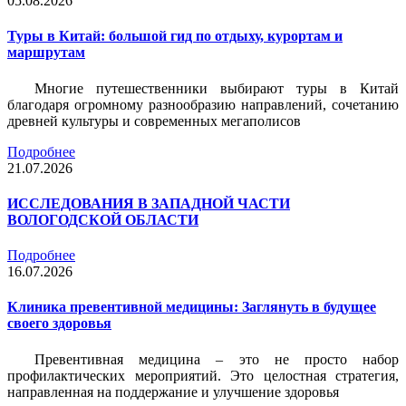
05.08.2026
Туры в Китай: большой гид по отдыху, курортам и
маршрутам
Многие путешественники выбирают туры в Китай
благодаря огромному разнообразию направлений, сочетанию
древней культуры и современных мегаполисов
Подробнее
21.07.2026
ИССЛЕДОВАНИЯ В ЗАПАДНОЙ ЧАСТИ
ВОЛОГОДСКОЙ ОБЛАСТИ
Подробнее
16.07.2026
Клиника превентивной медицины: Заглянуть в будущее
своего здоровья
Превентивная медицина – это не просто набор
профилактических мероприятий. Это целостная стратегия,
направленная на поддержание и улучшение здоровья