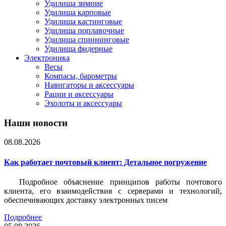
Удилища зимние
Удилища карповые
Удилища кастинговые
Удилища поплавочные
Удилища спиннинговые
Удилища фидерные
Электроника
Весы
Компасы, барометры
Навигаторы и аксессуары
Рации и аксессуары
Эхолоты и аксессуары
Наши новости
08.08.2026
Как работает почтовый клиент: Детальное погружение
Подробное объяснение принципов работы почтового
клиента, его взаимодействия с серверами и технологий,
обеспечивающих доставку электронных писем
Подробнее