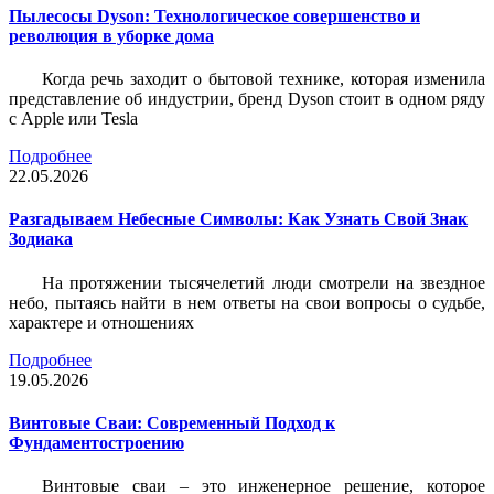
Пылесосы Dyson: Технологическое совершенство и
революция в уборке дома
Когда речь заходит о бытовой технике, которая изменила
представление об индустрии, бренд Dyson стоит в одном ряду
с Apple или Tesla
Подробнее
22.05.2026
Разгадываем Небесные Символы: Как Узнать Свой Знак
Зодиака
На протяжении тысячелетий люди смотрели на звездное
небо, пытаясь найти в нем ответы на свои вопросы о судьбе,
характере и отношениях
Подробнее
19.05.2026
Винтовые Сваи: Современный Подход к
Фундаментостроению
Винтовые сваи – это инженерное решение, которое