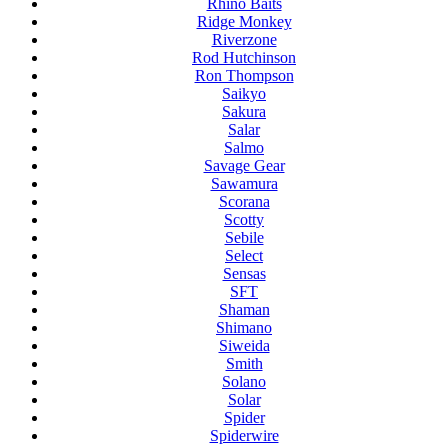
Rhino Baits
Ridge Monkey
Riverzone
Rod Hutchinson
Ron Thompson
Saikyo
Sakura
Salar
Salmo
Savage Gear
Sawamura
Scorana
Scotty
Sebile
Select
Sensas
SFT
Shaman
Shimano
Siweida
Smith
Solano
Solar
Spider
Spiderwire