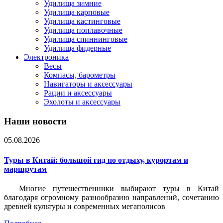
Удилища зимние
Удилища карповые
Удилища кастинговые
Удилища поплавочные
Удилища спиннинговые
Удилища фидерные
Электроника
Весы
Компасы, барометры
Навигаторы и аксессуары
Рации и аксессуары
Эхолоты и аксессуары
Наши новости
05.08.2026
Туры в Китай: большой гид по отдыху, курортам и
маршрутам
Многие путешественники выбирают туры в Китай
благодаря огромному разнообразию направлений, сочетанию
древней культуры и современных мегаполисов