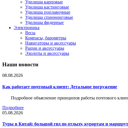
Удилища карповые
Удилища кастинговые
Удилища поплавочные
Удилища спиннинговые
Удилища фидерные
Электроника
Весы
Компасы, барометры
Навигаторы и аксессуары
Рации и аксессуары
Эхолоты и аксессуары
Наши новости
08.08.2026
Как работает почтовый клиент: Детальное погружение
Подробное объяснение принципов работы почтового клиен
Подробнее
05.08.2026
Туры в Китай: большой гид по отдыху, курортам и маршру