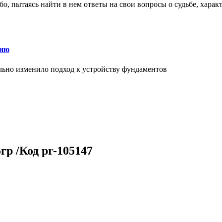
о, пытаясь найти в нем ответы на свои вопросы о судьбе, харак
нию
льно изменило подход к устройству фундаментов
р /Код pr-105147