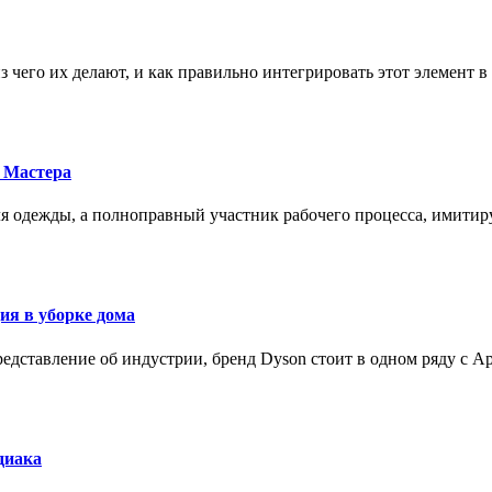
з чего их делают, и как правильно интегрировать этот элемент 
 Мастера
для одежды, а полноправный участник рабочего процесса, имит
ия в уборке дома
редставление об индустрии, бренд Dyson стоит в одном ряду с Ap
диака