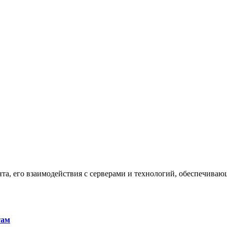
та, его взаимодействия с серверами и технологий, обеспечива
там