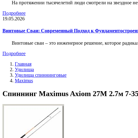
На протяжении тысячелетий люди смотрели на звездное неб
Подробнее
19.05.2026
Винтовые Сваи: Современный Подход к Фундаментострое
Винтовые сваи – это инженерное решение, которое радика
Подробнее
Главная
Удилища
Удилища спиннинговые
Maximus
Спиннинг Maximus Axiom 27M 2.7м 7-35г