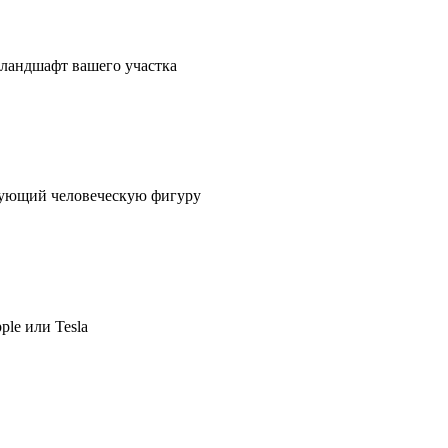
в ландшафт вашего участка
ирующий человеческую фигуру
ple или Tesla