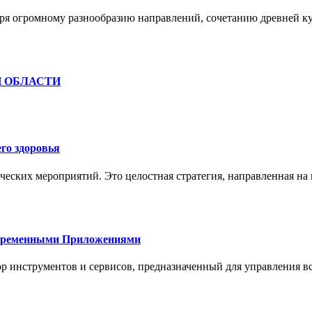
ря огромному разнообразию направлений, сочетанию древней к
Й ОБЛАСТИ
го здоровья
ческих мероприятий. Это целостная стратегия, направленная на
овременными Приложениями
р инструментов и сервисов, предназначенный для управления