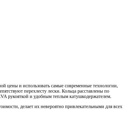
ой цены и использовать самые современные технологии,
епятствуют перехлесту лески. Кольца расставлены по
 EVA рукояткой и удобным теплым катушкодержателем.
оимости, делает их невероятно привлекательными для всех