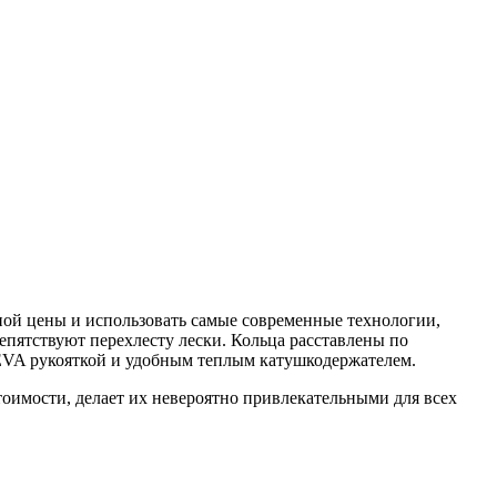
ой цены и использовать самые современные технологии,
епятствуют перехлесту лески. Кольца расставлены по
 EVA рукояткой и удобным теплым катушкодержателем.
оимости, делает их невероятно привлекательными для всех