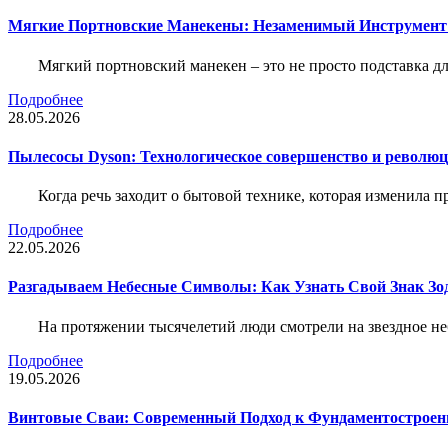
Мягкие Портновские Манекены: Незаменимый Инструмент
Мягкий портновский манекен – это не просто подставка 
Подробнее
28.05.2026
Пылесосы Dyson: Технологическое совершенство и революц
Когда речь заходит о бытовой технике, которая изменила п
Подробнее
22.05.2026
Разгадываем Небесные Символы: Как Узнать Свой Знак Зо
На протяжении тысячелетий люди смотрели на звездное неб
Подробнее
19.05.2026
Винтовые Сваи: Современный Подход к Фундаментострое