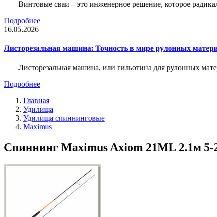
Винтовые сваи – это инженерное решение, которое радика
Подробнее
16.05.2026
Листорезальная машина: Точность в мире рулонных матер
Листорезальная машина, или гильотина для рулонных мат
Подробнее
Главная
Удилища
Удилища спиннинговые
Maximus
Спиннинг Maximus Axiom 21ML 2.1м 5-25