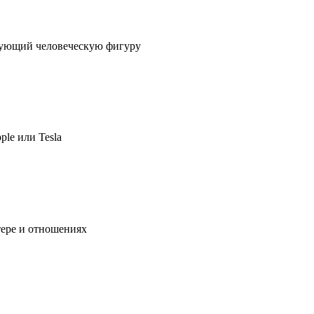
ирующий человеческую фигуру
ple или Tesla
тере и отношениях