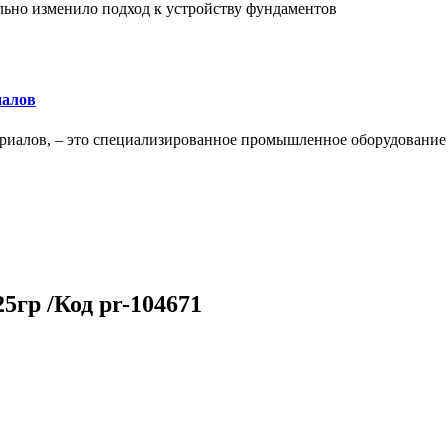
льно изменило подход к устройству фундаментов
иалов
ериалов, – это специализированное промышленное оборудование
гр /Код pr-104671