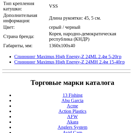
Тип крепления
VSS
катушки:
Дополнительная
Длина рукоятки: 45, 5 см.
информация:
Цвет:
серый / черный
Корея, народно-демократическая
Страна бренда:
республика (КНДР)
Габариты, мм:
1360x100x40
Спиннинг Maximus High Energy-Z 24ML 2.4м 5-20гр
Спиннинг Maximus High Energy-Z 24MH 2.4м 15-40гр
Торговые марки каталога
13 Fishing
Abu Garcia
Acme
Action Plastics
AFW
Akara
Anglers System
Avid Carp