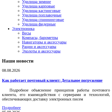
Удилища зимние
Удилища карповые
Удилища кастинговые
Удилища поплавочные
Удилища спиннинговые
Удилища фидерные
Электроника
Весы
Компасы, барометры
Навигаторы и аксессуары
Рации и аксессуары
Эхолоты и аксессуары
Наши новости
08.08.2026
Как работает почтовый клиент: Детальное погружение
Подробное объяснение принципов работы почтового
клиента, его взаимодействия с серверами и технологий,
обеспечивающих доставку электронных писем
Подробнее