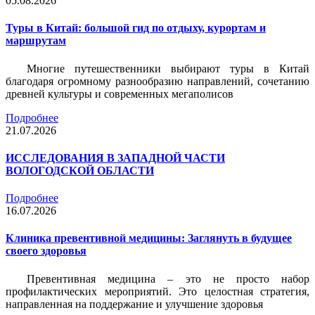
05.08.2026
Туры в Китай: большой гид по отдыху, курортам и
маршрутам
Многие путешественники выбирают туры в Китай
благодаря огромному разнообразию направлений, сочетанию
древней культуры и современных мегаполисов
Подробнее
21.07.2026
ИССЛЕДОВАНИЯ В ЗАПАДНОЙ ЧАСТИ
ВОЛОГОДСКОЙ ОБЛАСТИ
Подробнее
16.07.2026
Клиника превентивной медицины: Заглянуть в будущее
своего здоровья
Превентивная медицина – это не просто набор
профилактических мероприятий. Это целостная стратегия,
направленная на поддержание и улучшение здоровья