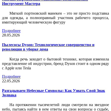
Инструмент Мастера
Мягкий портновский манекен – это не просто подставка
для одежды, а полноправный участник рабочего процесса,
имитирующий человеческую фигуру
Подробнее
28.05.2026
Пылесосы Dyson: Технологическое совершенство и
революция в уборке дома
Когда речь заходит о бытовой технике, которая изменила
представление об индустрии, бренд Dyson стоит в одном ряду
с Apple или Tesla
Подробнее
22.05.2026
Разгадываем Небесные Символы: Как Узнать Свой Знак
Зодиака
На протяжении тысячелетий люди смотрели на звездное
небо, пытаясь найти в нем ответы на свои вопросы о судьбе,