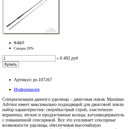
9 017
Скидка 28%
6 492
руб
x
Артикул: pr-107267
Информация
Специализация данного удилища – джиговая ловля. Maximus
Advisor имеет максимально подходящий для джиговой ловли
набор характеристик: сверхбыстрый строй, эластичную
вершинку, легкие и продуктивные кольца, катушкодержатель
с повышенной сенсорикой. Все это усиливает сенсорные
возможности удилища, обеспечивая высочайшую