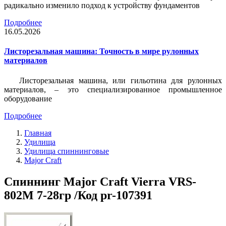
радикально изменило подход к устройству фундаментов
Подробнее
16.05.2026
Листорезальная машина: Точность в мире рулонных
материалов
Листорезальная машина, или гильотина для рулонных
материалов, – это специализированное промышленное
оборудование
Подробнее
Главная
Удилища
Удилища спиннинговые
Major Craft
Спиннинг Major Craft Vierra VRS-
802M 7-28гр /Код pr-107391