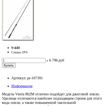
9 440
Скидка 28%
6 796
руб
x
Артикул: pr-107391
Информация
Модель Vierra 802M отлично подойдет для джиговой ловли.
Удилище отличаются наиболее подходящим строем для этого
вида ловли, а также повышенной тактильной