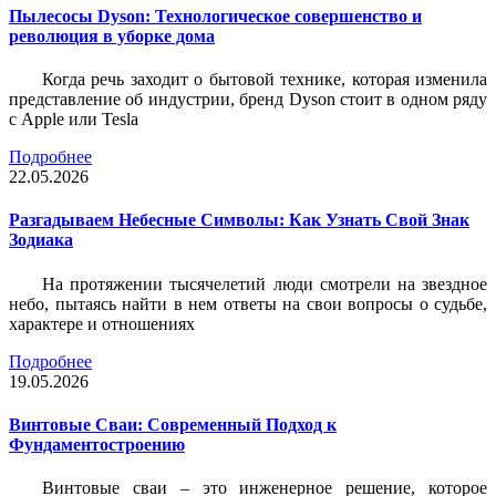
Пылесосы Dyson: Технологическое совершенство и
революция в уборке дома
Когда речь заходит о бытовой технике, которая изменила
представление об индустрии, бренд Dyson стоит в одном ряду
с Apple или Tesla
Подробнее
22.05.2026
Разгадываем Небесные Символы: Как Узнать Свой Знак
Зодиака
На протяжении тысячелетий люди смотрели на звездное
небо, пытаясь найти в нем ответы на свои вопросы о судьбе,
характере и отношениях
Подробнее
19.05.2026
Винтовые Сваи: Современный Подход к
Фундаментостроению
Винтовые сваи – это инженерное решение, которое