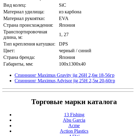
Вид колец:
SiC
Материал удилища:
из карбона
Материал рукоятки:
EVA
Страна происхождения:
Япония
Транспортировочная
1, 27
длина, м:
Тип крепления катушки:
DPS
Цвет:
черный / синий
Страна бренда:
Япония
Габариты, мм:
100x1300x40
Спиннинг Maximus Gravity jig 26H 2,6м 18-56гр
Спиннинг Maximus Advisor jig 25H 2,5м 20-60гр
Торговые марки каталога
13 Fishing
Abu Garcia
Acme
Action Plastics