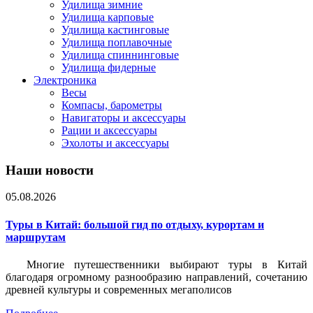
Удилища зимние
Удилища карповые
Удилища кастинговые
Удилища поплавочные
Удилища спиннинговые
Удилища фидерные
Электроника
Весы
Компасы, барометры
Навигаторы и аксессуары
Рации и аксессуары
Эхолоты и аксессуары
Наши новости
05.08.2026
Туры в Китай: большой гид по отдыху, курортам и
маршрутам
Многие путешественники выбирают туры в Китай
благодаря огромному разнообразию направлений, сочетанию
древней культуры и современных мегаполисов