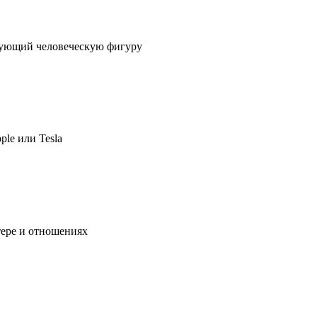
ирующий человеческую фигуру
ple или Tesla
тере и отношениях