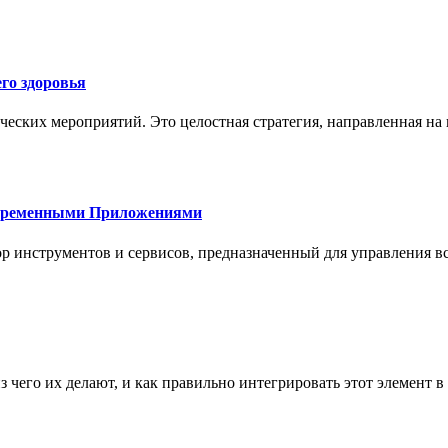
го здоровья
ческих мероприятий. Это целостная стратегия, направленная на
овременными Приложениями
р инструментов и сервисов, предназначенный для управления
з чего их делают, и как правильно интегрировать этот элемент 