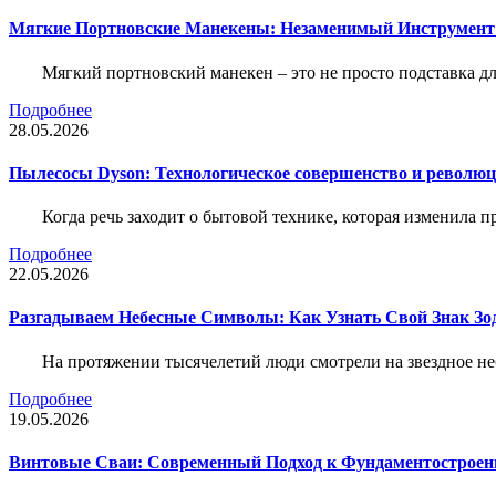
Мягкие Портновские Манекены: Незаменимый Инструмент
Мягкий портновский манекен – это не просто подставка 
Подробнее
28.05.2026
Пылесосы Dyson: Технологическое совершенство и революц
Когда речь заходит о бытовой технике, которая изменила п
Подробнее
22.05.2026
Разгадываем Небесные Символы: Как Узнать Свой Знак Зо
На протяжении тысячелетий люди смотрели на звездное неб
Подробнее
19.05.2026
Винтовые Сваи: Современный Подход к Фундаментострое