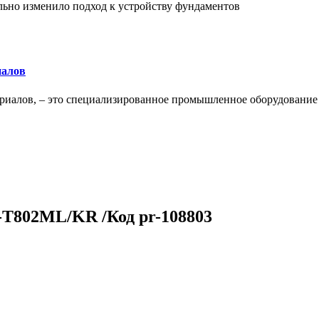
льно изменило подход к устройству фундаментов
иалов
ериалов, – это специализированное промышленное оборудование
X-T802ML/KR /Код pr-108803