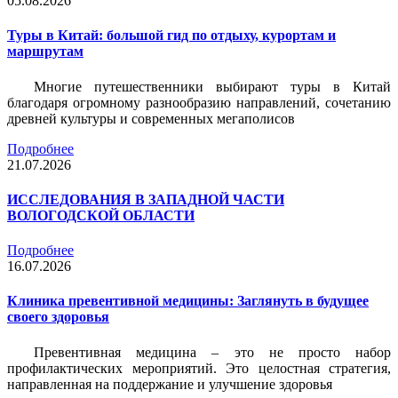
05.08.2026
Туры в Китай: большой гид по отдыху, курортам и
маршрутам
Многие путешественники выбирают туры в Китай
благодаря огромному разнообразию направлений, сочетанию
древней культуры и современных мегаполисов
Подробнее
21.07.2026
ИССЛЕДОВАНИЯ В ЗАПАДНОЙ ЧАСТИ
ВОЛОГОДСКОЙ ОБЛАСТИ
Подробнее
16.07.2026
Клиника превентивной медицины: Заглянуть в будущее
своего здоровья
Превентивная медицина – это не просто набор
профилактических мероприятий. Это целостная стратегия,
направленная на поддержание и улучшение здоровья