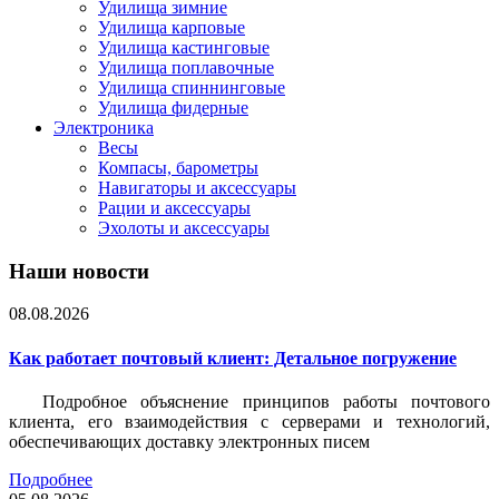
Удилища зимние
Удилища карповые
Удилища кастинговые
Удилища поплавочные
Удилища спиннинговые
Удилища фидерные
Электроника
Весы
Компасы, барометры
Навигаторы и аксессуары
Рации и аксессуары
Эхолоты и аксессуары
Наши новости
08.08.2026
Как работает почтовый клиент: Детальное погружение
Подробное объяснение принципов работы почтового
клиента, его взаимодействия с серверами и технологий,
обеспечивающих доставку электронных писем
Подробнее