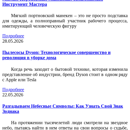
Инструмент Мастера
Мягкий портновский манекен – это не просто подставка
для одежды, а полноправный участник рабочего процесса,
имитирующий человеческую фигуру
Подробнее
28.05.2026
Пылесосы Dyson: Технологическое совершенство и
революция в уборке дома
Когда речь заходит о бытовой технике, которая изменила
представление об индустрии, бренд Dyson стоит в одном ряду
с Apple или Tesla
Подробнее
22.05.2026
Разгадываем Небесные Символы: Как Узнать Свой Знак
Зодиака
На протяжении тысячелетий люди смотрели на звездное
небо, пытаясь найти в нем ответы на свои вопросы о судьбе,