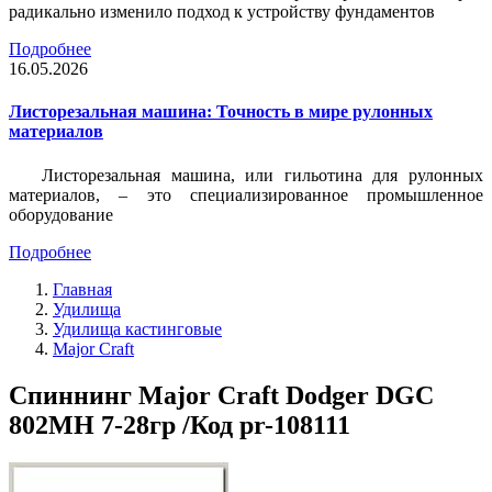
радикально изменило подход к устройству фундаментов
Подробнее
16.05.2026
Листорезальная машина: Точность в мире рулонных
материалов
Листорезальная машина, или гильотина для рулонных
материалов, – это специализированное промышленное
оборудование
Подробнее
Главная
Удилища
Удилища кастинговые
Major Craft
Спиннинг Major Craft Dodger DGC
802MH 7-28гр /Код pr-108111