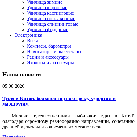
Удилища зимние
Удилища карповые
Удилища кастинговые
Удилища поплавочные
Удилища спиннинговые
Удилища фидерные
Электроника
Весы
Компасы, барометры
Навигаторы и аксессуары
Рации и аксессуары
Эхолоты и аксессуары
Наши новости
05.08.2026
Туры в Китай: большой гид по отдыху, курортам и
маршрутам
Многие путешественники выбирают туры в Китай
благодаря огромному разнообразию направлений, сочетанию
древней культуры и современных мегаполисов