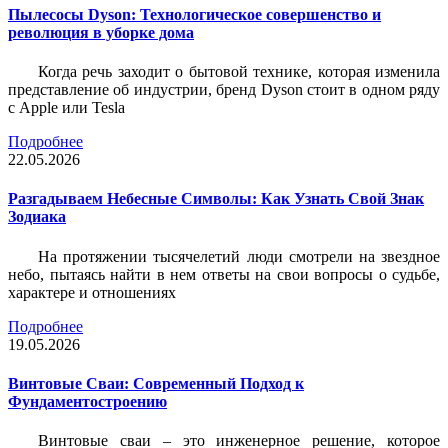
Пылесосы Dyson: Технологическое совершенство и
революция в уборке дома
Когда речь заходит о бытовой технике, которая изменила
представление об индустрии, бренд Dyson стоит в одном ряду
с Apple или Tesla
Подробнее
22.05.2026
Разгадываем Небесные Символы: Как Узнать Свой Знак
Зодиака
На протяжении тысячелетий люди смотрели на звездное
небо, пытаясь найти в нем ответы на свои вопросы о судьбе,
характере и отношениях
Подробнее
19.05.2026
Винтовые Сваи: Современный Подход к
Фундаментостроению
Винтовые сваи – это инженерное решение, которое