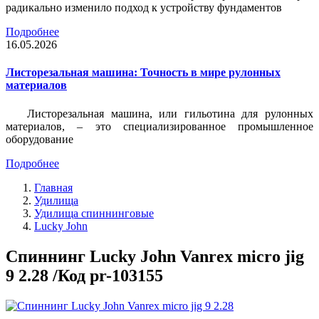
радикально изменило подход к устройству фундаментов
Подробнее
16.05.2026
Листорезальная машина: Точность в мире рулонных
материалов
Листорезальная машина, или гильотина для рулонных
материалов, – это специализированное промышленное
оборудование
Подробнее
Главная
Удилища
Удилища спиннинговые
Lucky John
Спиннинг Lucky John Vanrex micro jig
9 2.28 /Код pr-103155