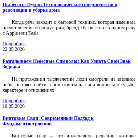
Пылесосы Dyson: Технологическое совершенство и
революция в уборке дома
Когда речь заходит о бытовой технике, которая изменила
представление об индустрии, бренд Dyson стоит в одном ряду
с Apple или Tesla
Подробнее
22.05.2026
Разгадываем Небесные Символы: Как Узнать Свой Знак
Зодиака
На протяжении тысячелетий люди смотрели на звездное
небо, пытаясь найти в нем ответы на свои вопросы о судьбе,
характере и отношениях
Подробнее
19.05.2026
Винтовые Сваи: Современный Подход к
Фундаментостроению
Винтовые сваи – это инженерное решение, которое