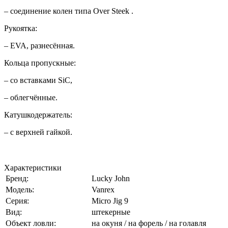
– соединение колен типа Over Steek .
Рукоятка:
– EVA, разнесённая.
Кольца пропускные:
– со вставками SiC,
– облегчённые.
Катушкодержатель:
– с верхней гайкой.
Характеристики
Бренд:
Lucky John
Модель:
Vanrex
Серия:
Micro Jig 9
Вид:
штекерные
Объект ловли:
на окуня / на форель / на голавля