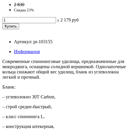
2 830
Скидка 23%
2 179
руб
x
Артикул: pr-103155
Информация
Современные спиннинговые удилища, предназначенные для
микроджига, оснащены солидной вершинкой. Однолапочные
кольца снижают общий вес удилищ, бланк из углеволокна
легкий и прочный.
Бланк:
– углеволокно 30T Carbon,
– строй средне-быстрый,
– класс спиннинга L,
– конструкция штекерная,