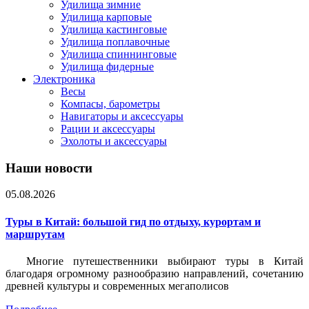
Удилища зимние
Удилища карповые
Удилища кастинговые
Удилища поплавочные
Удилища спиннинговые
Удилища фидерные
Электроника
Весы
Компасы, барометры
Навигаторы и аксессуары
Рации и аксессуары
Эхолоты и аксессуары
Наши новости
05.08.2026
Туры в Китай: большой гид по отдыху, курортам и
маршрутам
Многие путешественники выбирают туры в Китай
благодаря огромному разнообразию направлений, сочетанию
древней культуры и современных мегаполисов