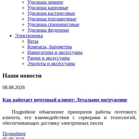
Удилища зимние
Удилища карповые
Удилища кастинговые
Удилища поплавочные
Удилища спиннинговые
Удилища фидерные
Электроника
Весы
Компасы, барометры
Навигаторы и аксессуары
Рации и аксессуары
Эхолоты и аксессуары
Наши новости
08.08.2026
Как работает почтовый клиент: Детальное погружение
Подробное объяснение принципов работы почтового
клиента, его взаимодействия с серверами и технологий,
обеспечивающих доставку электронных писем
Подробнее