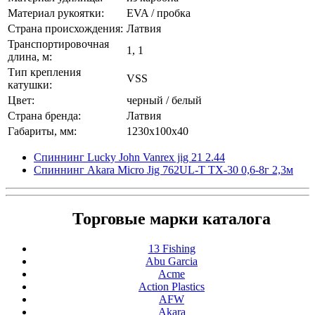
Материал рукоятки:
EVA / пробка
Страна происхождения:
Латвия
Транспортировочная
1, 1
длина, м:
Тип крепления
VSS
катушки:
Цвет:
черный / белый
Страна бренда:
Латвия
Габариты, мм:
1230x100x40
Спиннинг Lucky John Vanrex jig 21 2.44
Спиннинг Akara Micro Jig 762UL-T TX-30 0,6-8г 2,3м
Торговые марки каталога
13 Fishing
Abu Garcia
Acme
Action Plastics
AFW
Akara