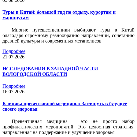
05.08.2026
Туры в Китай: большой гид по отдыху, курортам и
маршрутам
Многие путешественники выбирают туры в Китай
благодаря огромному разнообразию направлений, сочетанию
древней культуры и современных мегаполисов
Подробнее
21.07.2026
ИССЛЕДОВАНИЯ В ЗАПАДНОЙ ЧАСТИ
ВОЛОГОДСКОЙ ОБЛАСТИ
Подробнее
16.07.2026
Клиника превентивной медицины: Заглянуть в будущее
своего здоровья
Превентивная медицина – это не просто набор
профилактических мероприятий. Это целостная стратегия,
направленная на поддержание и улучшение здоровья