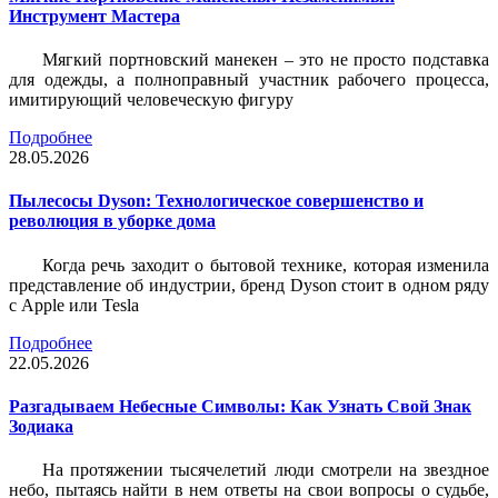
Инструмент Мастера
Мягкий портновский манекен – это не просто подставка
для одежды, а полноправный участник рабочего процесса,
имитирующий человеческую фигуру
Подробнее
28.05.2026
Пылесосы Dyson: Технологическое совершенство и
революция в уборке дома
Когда речь заходит о бытовой технике, которая изменила
представление об индустрии, бренд Dyson стоит в одном ряду
с Apple или Tesla
Подробнее
22.05.2026
Разгадываем Небесные Символы: Как Узнать Свой Знак
Зодиака
На протяжении тысячелетий люди смотрели на звездное
небо, пытаясь найти в нем ответы на свои вопросы о судьбе,