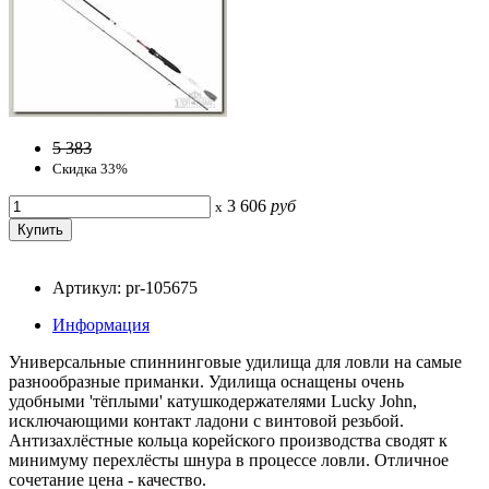
5 383
Скидка 33%
3 606
руб
x
Артикул: pr-105675
Информация
Универсальные спиннинговые удилища для ловли на самые
разнообразные приманки. Удилища оснащены очень
удобными 'тёплыми' катушкодержателями Lucky John,
исключающими контакт ладони с винтовой резьбой.
Антизахлёстные кольца корейского производства сводят к
минимуму перехлёсты шнура в процессе ловли. Отличное
сочетание цена - качество.