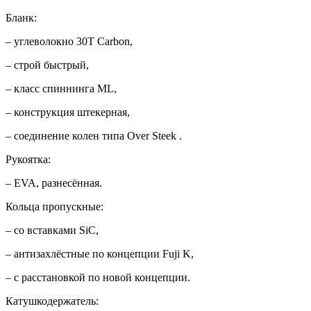
Бланк:
– углеволокно 30T Carbon,
– строй быстрый,
– класс спиннинга ML,
– конструкция штекерная,
– соединение колен типа Over Steek .
Рукоятка:
– EVA, разнесённая.
Кольца пропускные:
– со вставками SiC,
– антизахлёстные по концепции Fuji K,
– с расстановкой по новой концепции.
Катушкодержатель: