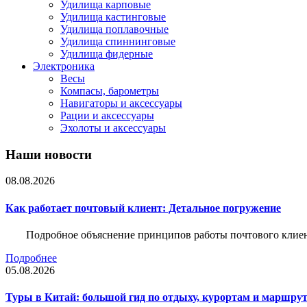
Удилища карповые
Удилища кастинговые
Удилища поплавочные
Удилища спиннинговые
Удилища фидерные
Электроника
Весы
Компасы, барометры
Навигаторы и аксессуары
Рации и аксессуары
Эхолоты и аксессуары
Наши новости
08.08.2026
Как работает почтовый клиент: Детальное погружение
Подробное объяснение принципов работы почтового клиен
Подробнее
05.08.2026
Туры в Китай: большой гид по отдыху, курортам и маршру