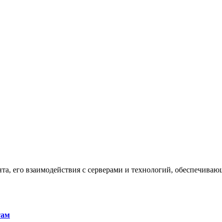
та, его взаимодействия с серверами и технологий, обеспечива
там