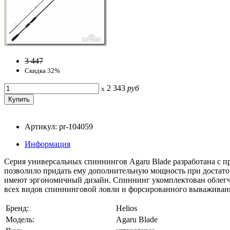
3 447
Скидка 32%
2 343
руб
x
Артикул: pr-104059
Информация
Серия универсальных спиннингов Agaru Blade разработана с 
позволило придать ему дополнительную мощность при достаточ
имеют эргономичный дизайн. Спиннинг укомплектован облег
всех видов спиннинговой ловли и форсированного вываживани
Бренд:
Helios
Модель:
Agaru Blade