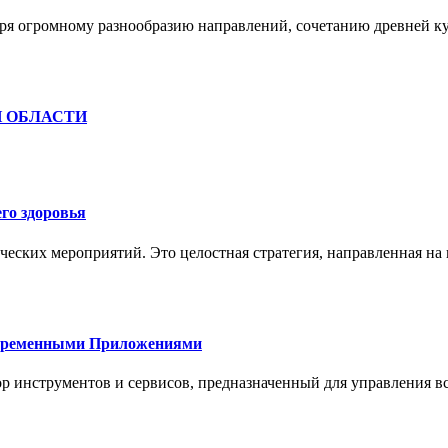
ря огромному разнообразию направлений, сочетанию древней к
Й ОБЛАСТИ
го здоровья
ческих мероприятий. Это целостная стратегия, направленная на
овременными Приложениями
р инструментов и сервисов, предназначенный для управления