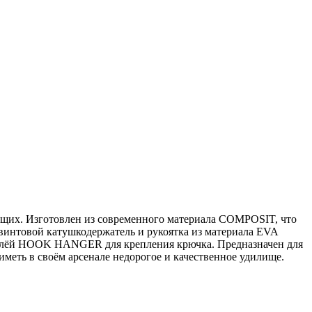
ющих. Изготовлен из современного материала COMPOSIT, что
 винтовой катушкодержатель и рукоятка из материала EVA
етлёй HOOK HANGER для крепления крючка. Предназначен для
еть в своём арсенале недорогое и качественное удилище.