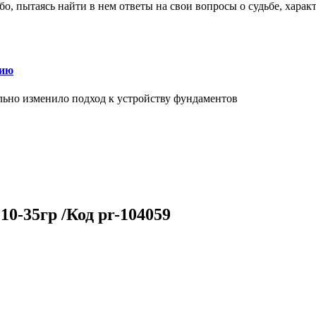
о, пытаясь найти в нем ответы на свои вопросы о судьбе, харак
нию
льно изменило подход к устройству фундаментов
10-35гр /Код pr-104059