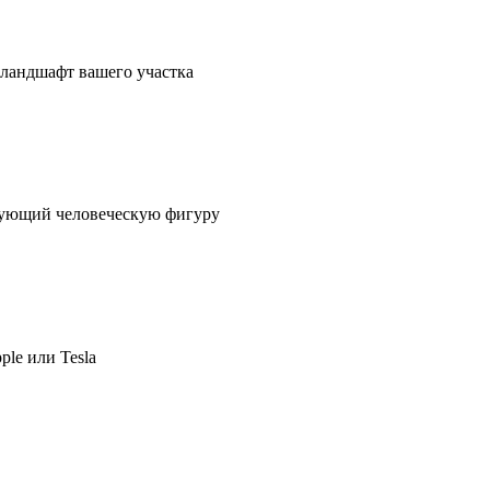
в ландшафт вашего участка
ирующий человеческую фигуру
ple или Tesla