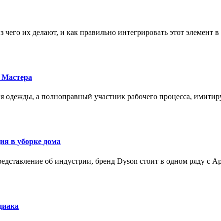
з чего их делают, и как правильно интегрировать этот элемент 
 Мастера
для одежды, а полноправный участник рабочего процесса, имит
ия в уборке дома
редставление об индустрии, бренд Dyson стоит в одном ряду с Ap
диака