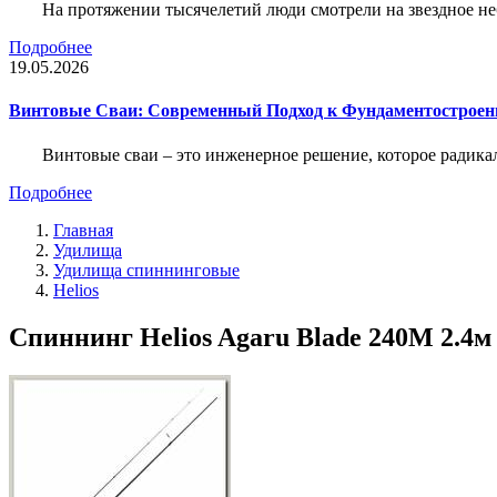
На протяжении тысячелетий люди смотрели на звездное неб
Подробнее
19.05.2026
Винтовые Сваи: Современный Подход к Фундаментострое
Винтовые сваи – это инженерное решение, которое радика
Подробнее
Главная
Удилища
Удилища спиннинговые
Helios
Спиннинг Helios Agaru Blade 240M 2.4м 