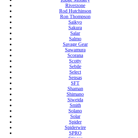
Riverzone
Rod Hutchinson
Ron Thompson
Saikyo
Sakura
Salar
Salmo
Savage Gear
Sawamura
Scorana
Scotty
Sebile
Select
Sensas
SFT
Shaman
Shimano
Siweida
Smith
Solano
Solar
Spider
Spiderwire
SPRO