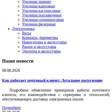
Удилища зимние
Удилища карповые
Удилища кастинговые
Удилища поплавочные
Удилища спиннинговые
Удилища фидерные
Электроника
Весы
Компасы, барометры
Навигаторы и аксессуары
Рации и аксессуары
Эхолоты и аксессуары
Наши новости
08.08.2026
Как работает почтовый клиент: Детальное погружение
Подробное объяснение принципов работы почтового
клиента, его взаимодействия с серверами и технологий,
обеспечивающих доставку электронных писем
Подробнее