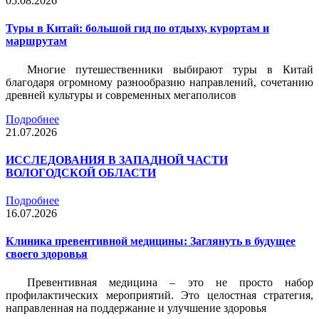
05.08.2026
Туры в Китай: большой гид по отдыху, курортам и
маршрутам
Многие путешественники выбирают туры в Китай
благодаря огромному разнообразию направлений, сочетанию
древней культуры и современных мегаполисов
Подробнее
21.07.2026
ИССЛЕДОВАНИЯ В ЗАПАДНОЙ ЧАСТИ
ВОЛОГОДСКОЙ ОБЛАСТИ
Подробнее
16.07.2026
Клиника превентивной медицины: Заглянуть в будущее
своего здоровья
Превентивная медицина – это не просто набор
профилактических мероприятий. Это целостная стратегия,
направленная на поддержание и улучшение здоровья