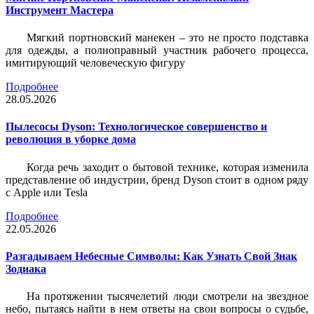
Инструмент Мастера
Мягкий портновский манекен – это не просто подставка
для одежды, а полноправный участник рабочего процесса,
имитирующий человеческую фигуру
Подробнее
28.05.2026
Пылесосы Dyson: Технологическое совершенство и
революция в уборке дома
Когда речь заходит о бытовой технике, которая изменила
представление об индустрии, бренд Dyson стоит в одном ряду
с Apple или Tesla
Подробнее
22.05.2026
Разгадываем Небесные Символы: Как Узнать Свой Знак
Зодиака
На протяжении тысячелетий люди смотрели на звездное
небо, пытаясь найти в нем ответы на свои вопросы о судьбе,