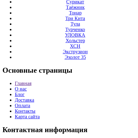
Сурикат
Таёжник
Тонар
Три Кита
Тула
Турченко
УЛОВКА
Хольстер
ХСН
Экструзион
Эхолот 35
Основные
страницы
Главная
О нас
Блог
Доставка
Оплата
Контакты
Карта сайта
Контактная
информация