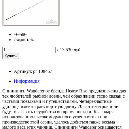
16 500
Скидка 18%
13 530
руб
x
Артикул: pr-108467
Информация
Спиннинги Wanderer от бренда Hearty Rise предназначены для
тех любителей рыбной ловли, чей образ жизни тесно связан с
частыми поездками и путешествиями. Четырехчастные
удилища имеют транспортную длину 70 сантиметров и не
будут вызывать неудобства во время поездки. Благодаря
использованию высокомодульного углепластика при
производстве этой серии, удалось добиться также весьма
малого веса этих удилищ. Спиннинги Wanderer оснащаются