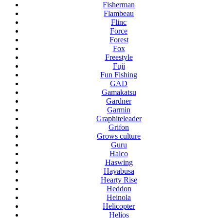
Fisherman
Flambeau
Flinc
Force
Forest
Fox
Freestyle
Fuji
Fun Fishing
GAD
Gamakatsu
Gardner
Garmin
Graphiteleader
Grifon
Grows culture
Guru
Halco
Haswing
Hayabusa
Hearty Rise
Heddon
Heinola
Helicopter
Helios