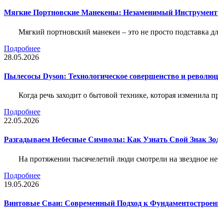
Мягкие Портновские Манекены: Незаменимый Инструмент
Мягкий портновский манекен – это не просто подставка 
Подробнее
28.05.2026
Пылесосы Dyson: Технологическое совершенство и революц
Когда речь заходит о бытовой технике, которая изменила п
Подробнее
22.05.2026
Разгадываем Небесные Символы: Как Узнать Свой Знак Зо
На протяжении тысячелетий люди смотрели на звездное неб
Подробнее
19.05.2026
Винтовые Сваи: Современный Подход к Фундаментострое