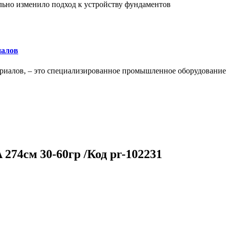
льно изменило подход к устройству фундаментов
иалов
ериалов, – это специализированное промышленное оборудование
274см 30-60гр /Код pr-102231