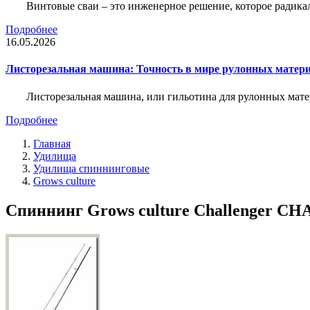
Винтовые сваи – это инженерное решение, которое радика
Подробнее
16.05.2026
Листорезальная машина: Точность в мире рулонных матер
Листорезальная машина, или гильотина для рулонных мат
Подробнее
Главная
Удилища
Удилища спиннинговые
Grows culture
Спиннинг Grows culture Challenger CHA 