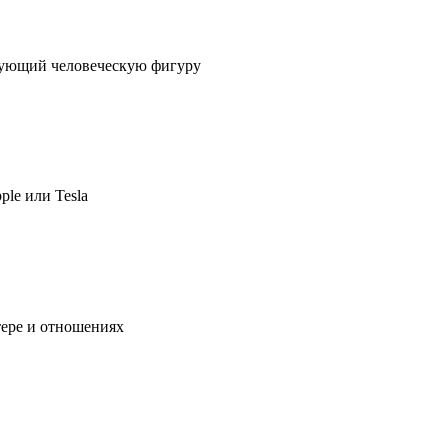
ирующий человеческую фигуру
ple или Tesla
тере и отношениях