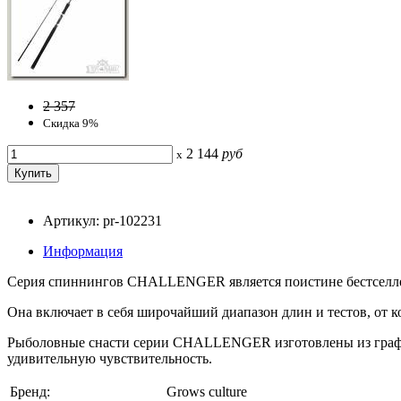
2 357
Скидка 9%
2 144
руб
x
Артикул: pr-102231
Информация
Серия спиннингов CHALLENGER является поистине бестсел
Она включает в себя широчайший диапазон длин и тестов, от 
Рыболовные снасти серии CHALLENGER изготовлены из графит
удивительную чувствительность.
Бренд:
Grows culture