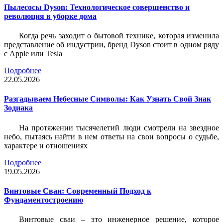
Пылесосы Dyson: Технологическое совершенство и
революция в уборке дома
Когда речь заходит о бытовой технике, которая изменила
представление об индустрии, бренд Dyson стоит в одном ряду
с Apple или Tesla
Подробнее
22.05.2026
Разгадываем Небесные Символы: Как Узнать Свой Знак
Зодиака
На протяжении тысячелетий люди смотрели на звездное
небо, пытаясь найти в нем ответы на свои вопросы о судьбе,
характере и отношениях
Подробнее
19.05.2026
Винтовые Сваи: Современный Подход к
Фундаментостроению
Винтовые сваи – это инженерное решение, которое