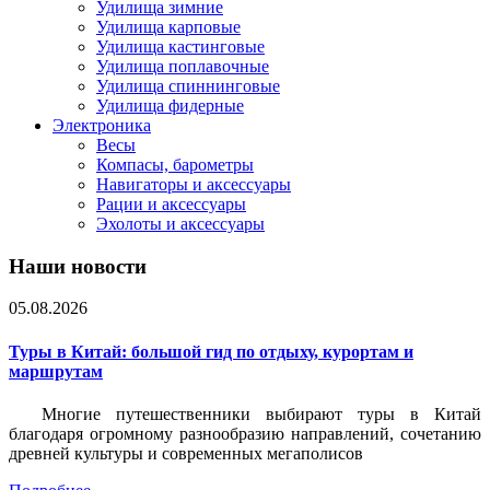
Удилища зимние
Удилища карповые
Удилища кастинговые
Удилища поплавочные
Удилища спиннинговые
Удилища фидерные
Электроника
Весы
Компасы, барометры
Навигаторы и аксессуары
Рации и аксессуары
Эхолоты и аксессуары
Наши новости
05.08.2026
Туры в Китай: большой гид по отдыху, курортам и
маршрутам
Многие путешественники выбирают туры в Китай
благодаря огромному разнообразию направлений, сочетанию
древней культуры и современных мегаполисов