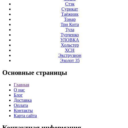
Стэк
Сурикат
Таёжник
Тонар
Три Кита
Тула
Турченко
УЛОВКА
Хольстер
ХСН
Экструзион
Эхолот 35
Основные
страницы
Главная
О нас
Блог
Доставка
Оплата
Контакты
Карта сайта
Контактная
информация