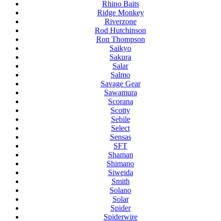
Rhino Baits
Ridge Monkey
Riverzone
Rod Hutchinson
Ron Thompson
Saikyo
Sakura
Salar
Salmo
Savage Gear
Sawamura
Scorana
Scotty
Sebile
Select
Sensas
SFT
Shaman
Shimano
Siweida
Smith
Solano
Solar
Spider
Spiderwire