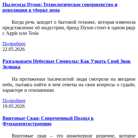
Пылесосы Dyson: Технологическое совершенство и
революция в уборке дома
Когда речь заходит о бытовой технике, которая изменила
представление об индустрии, бренд Dyson стоит в одном ряду
с Apple или Tesla
Подробнее
22.05.2026
Разгадываем Небесные Символы: Как Узнать Свой Знак
Зодиака
На протяжении тысячелетий люди смотрели на звездное
небо, пытаясь найти в нем ответы на свои вопросы о судьбе,
характере и отношениях
Подробнее
19.05.2026
Винтовые Сваи: Современный Подход к
Фундаментостроению
Винтовые сваи – это инженерное решение, которое