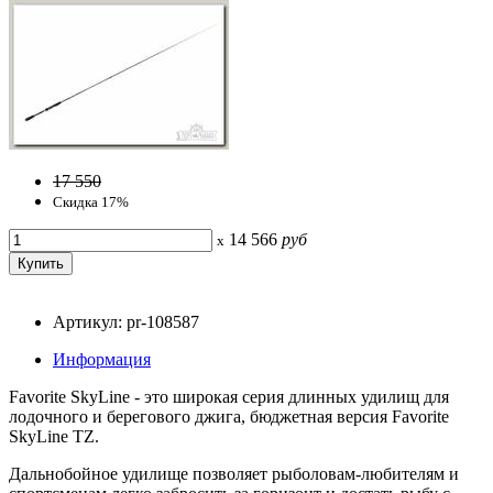
17 550
Скидка 17%
14 566
руб
x
Артикул: pr-108587
Информация
Favorite SkyLine - это широкая серия длинных удилищ для
лодочного и берегового джига, бюджетная версия Favorite
SkyLine TZ.
Дальнобойное удилище позволяет рыболовам-любителям и