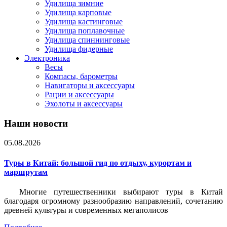
Удилища зимние
Удилища карповые
Удилища кастинговые
Удилища поплавочные
Удилища спиннинговые
Удилища фидерные
Электроника
Весы
Компасы, барометры
Навигаторы и аксессуары
Рации и аксессуары
Эхолоты и аксессуары
Наши новости
05.08.2026
Туры в Китай: большой гид по отдыху, курортам и
маршрутам
Многие путешественники выбирают туры в Китай
благодаря огромному разнообразию направлений, сочетанию
древней культуры и современных мегаполисов