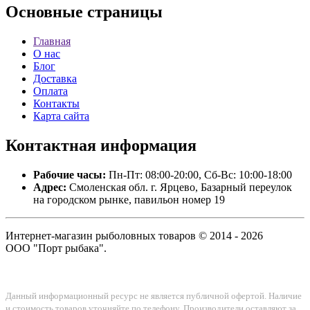
Основные
страницы
Главная
О нас
Блог
Доставка
Оплата
Контакты
Карта сайта
Контактная
информация
Рабочие часы:
Пн-Пт: 08:00-20:00, Сб-Вс: 10:00-18:00
Адрес:
Смоленская обл. г. Ярцево, Базарный переулок
на городском рынке, павильон номер 19
Интернет-магазин рыболовных товаров © 2014 - 2026
ООО "Порт рыбака".
Данный информационный ресурс не является публичной офертой. Наличие
и стоимость товаров уточняйте по телефону. Производители оставляют за