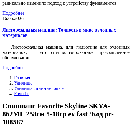
радикально изменило подход к устройству фундаментов
Подробнее
16.05.2026
Листорезальная машина: Точность в мире рулонных
материалов
Листорезальная машина, или гильотина для рулонных
материалов, – это специализированное промышленное
оборудование
Подробнее
Главная
Удилища
Удилища спиннинговые
Favorite
Спиннинг Favorite Skyline SKYA-
862ML 258см 5-18гр ex fast /Код pr-
108587