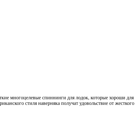
роткие многоцелевые спиннинги для лодок, которые хороши для
иканского стиля наверняка получат удовольствие от жесткого