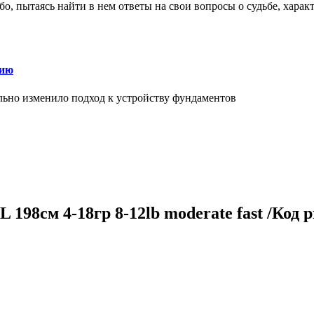
о, пытаясь найти в нем ответы на свои вопросы о судьбе, харак
нию
льно изменило подход к устройству фундаментов
198см 4-18гр 8-12lb moderate fast /Код p