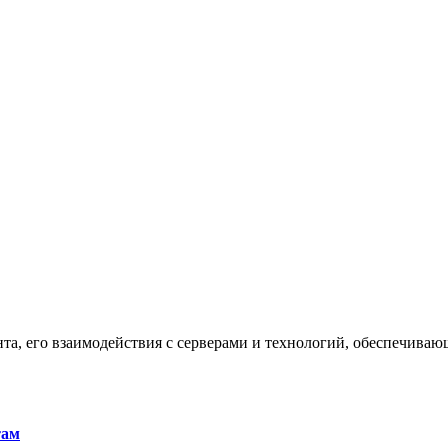
та, его взаимодействия с серверами и технологий, обеспечива
там