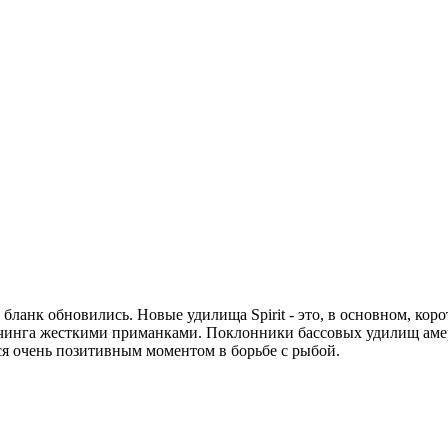
 бланк обновились. Новые удилища Spirit - это, в основном, ко
ичинга жесткими приманками. Поклонники бассовых удилищ амер
тся очень позитивным моментом в борьбе с рыбой.