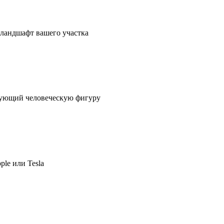
в ландшафт вашего участка
ирующий человеческую фигуру
ple или Tesla