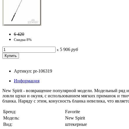
6 420
Скидка 8%
5 906
руб
x
Артикул: pr-106319
Информация
New Spirit - возвращение популярной модели. Модельный ряд и
ловли щуки и окуня, с использованием мягких приманок и тв
бланка. Наряду с этим, конусность бланка невелика, что являе
Бренд:
Favorite
Модель:
New Spirit
Вид:
штекерные