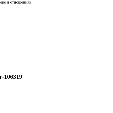
тере и отношениях
r-106319