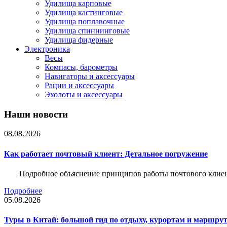
Удилища карповые
Удилища кастинговые
Удилища поплавочные
Удилища спиннинговые
Удилища фидерные
Электроника
Весы
Компасы, барометры
Навигаторы и аксессуары
Рации и аксессуары
Эхолоты и аксессуары
Наши новости
08.08.2026
Как работает почтовый клиент: Детальное погружение
Подробное объяснение принципов работы почтового клиен
Подробнее
05.08.2026
Туры в Китай: большой гид по отдыху, курортам и маршру