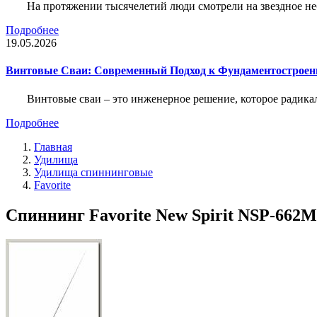
На протяжении тысячелетий люди смотрели на звездное неб
Подробнее
19.05.2026
Винтовые Сваи: Современный Подход к Фундаментострое
Винтовые сваи – это инженерное решение, которое радика
Подробнее
Главная
Удилища
Удилища спиннинговые
Favorite
Спиннинг Favorite New Spirit NSP-662ML 