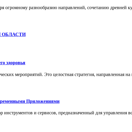
ря огромному разнообразию направлений, сочетанию древней к
Й ОБЛАСТИ
го здоровья
ческих мероприятий. Это целостная стратегия, направленная на
овременными Приложениями
р инструментов и сервисов, предназначенный для управления