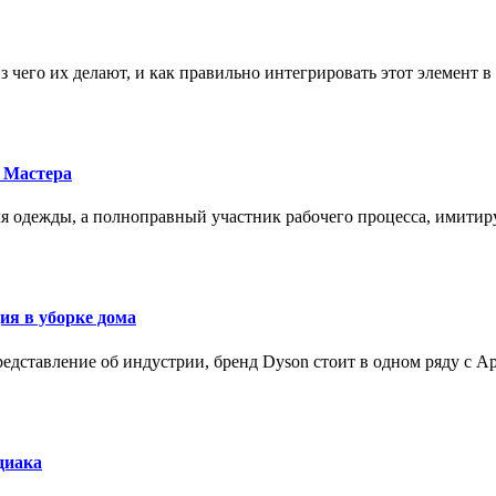
з чего их делают, и как правильно интегрировать этот элемент 
 Мастера
для одежды, а полноправный участник рабочего процесса, имит
ия в уборке дома
редставление об индустрии, бренд Dyson стоит в одном ряду с Ap
диака