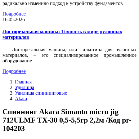
радикально изменило подход к устройству фундаментов
Подробнее
16.05.2026
Листорезальная машина: Точность в мире рулонных
материалов
Листорезальная машина, или гильотина для рулонных
материалов, – это специализированное промышленное
оборудование
Подробнее
Главная
Удилища
Удилища спиннинговые
Akara
Спиннинг Akara Simanto micro jig
712ULMF TX-30 0,5-5,5гр 2,2м /Код pr-
104203