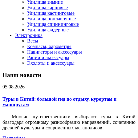
Удилища зимние
Удилища карповые
Удилища кастинговые
Удилища поплавочные
Удилища спиннинговые
Удилища фидерные
Электроника
Весы
Компасы, барометры
Навигаторы и аксессуары
Рации и аксессуары
Эхолоты и аксессуары
Наши новости
05.08.2026
Туры в Китай: большой гид по отдыху, курортам и
маршрутам
Многие путешественники выбирают туры в Китай
благодаря огромному разнообразию направлений, сочетанию
древней культуры и современных мегаполисов