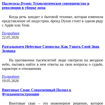
Пылесосы Dyson: Технологическое совершенство и
революция в уборке дома
Когда речь заходит о бытовой технике, которая изменила
представление об индустрии, бренд Dyson стоит в одном ряду
с Apple или Tesla
Подробнее
22.05.2026
Разгадываем Небесные Символы: Как Узнать Свой Знак
Зодиака
На протяжении тысячелетий люди смотрели на звездное
небо, пытаясь найти в нем ответы на свои вопросы о судьбе,
характере и отношениях
Подробнее
19.05.2026
Винтовые Сваи: Современный Подход к
Фундаментостроению
Винтовые сваи – это инженерное решение, которое