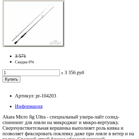
3 571
Скидка 6%
3 356
руб
x
Артикул: pr-104203
Информация
Akara Micro Jig Ultra - специальный ультра-лайт солид-
спиннинг для ловли на микроджиг и микро-вертушку.
Сверхчувствительная вершинка выполняет роль кивка и
позволяет фиксировать поклевку даже при ловле в ветер и на