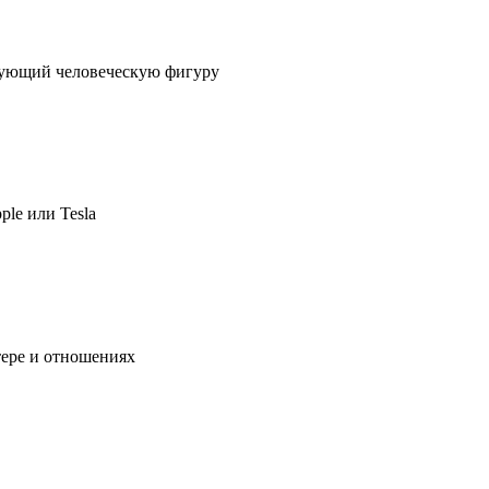
ирующий человеческую фигуру
ple или Tesla
тере и отношениях