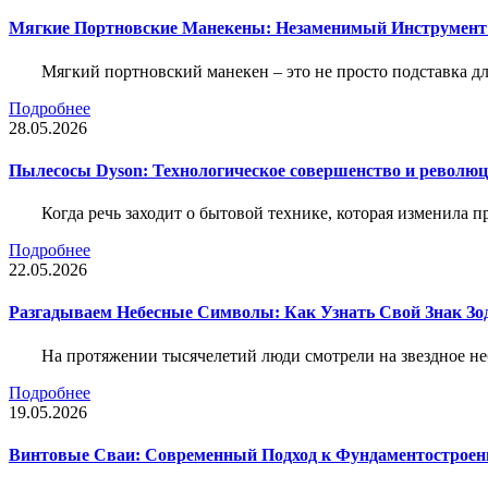
Мягкие Портновские Манекены: Незаменимый Инструмент
Мягкий портновский манекен – это не просто подставка 
Подробнее
28.05.2026
Пылесосы Dyson: Технологическое совершенство и революц
Когда речь заходит о бытовой технике, которая изменила п
Подробнее
22.05.2026
Разгадываем Небесные Символы: Как Узнать Свой Знак Зо
На протяжении тысячелетий люди смотрели на звездное неб
Подробнее
19.05.2026
Винтовые Сваи: Современный Подход к Фундаментострое