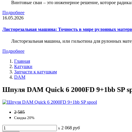
Винтовые сваи – это инженерное решение, которое радика
Подробнее
16.05.2026
Листорезальная машина: Точность в мире рулонных матер
Листорезальная машина, или гильотина для рулонных мат
Подробнее
Главная
Катушки
Запчасти к катушкам
DAM
Шпуля DAM Quick 6 2000FD 9+1bb SP spo
2 585
Скидка 20%
2 068
руб
x