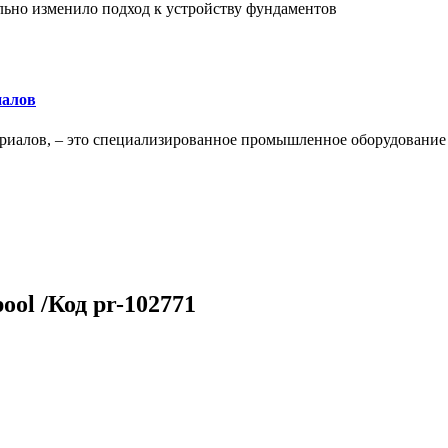
льно изменило подход к устройству фундаментов
иалов
ериалов, – это специализированное промышленное оборудование
ol /Код pr-102771