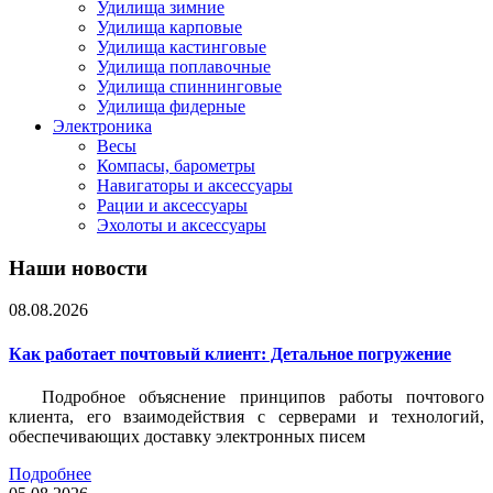
Удилища зимние
Удилища карповые
Удилища кастинговые
Удилища поплавочные
Удилища спиннинговые
Удилища фидерные
Электроника
Весы
Компасы, барометры
Навигаторы и аксессуары
Рации и аксессуары
Эхолоты и аксессуары
Наши новости
08.08.2026
Как работает почтовый клиент: Детальное погружение
Подробное объяснение принципов работы почтового
клиента, его взаимодействия с серверами и технологий,
обеспечивающих доставку электронных писем
Подробнее