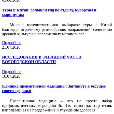
05.08.2026
Туры в Китай: большой гид по отдыху, курортам и
маршрутам
Многие путешественники выбирают туры в Китай
благодаря огромному разнообразию направлений, сочетанию
древней культуры и современных мегаполисов
Подробнее
21.07.2026
ИССЛЕДОВАНИЯ В ЗАПАДНОЙ ЧАСТИ
ВОЛОГОДСКОЙ ОБЛАСТИ
Подробнее
16.07.2026
Клиника превентивной медицины: Заглянуть в будущее
своего здоровья
Превентивная медицина – это не просто набор
профилактических мероприятий. Это целостная стратегия,
направленная на поддержание и улучшение здоровья