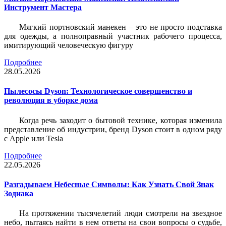
Инструмент Мастера
Мягкий портновский манекен – это не просто подставка
для одежды, а полноправный участник рабочего процесса,
имитирующий человеческую фигуру
Подробнее
28.05.2026
Пылесосы Dyson: Технологическое совершенство и
революция в уборке дома
Когда речь заходит о бытовой технике, которая изменила
представление об индустрии, бренд Dyson стоит в одном ряду
с Apple или Tesla
Подробнее
22.05.2026
Разгадываем Небесные Символы: Как Узнать Свой Знак
Зодиака
На протяжении тысячелетий люди смотрели на звездное
небо, пытаясь найти в нем ответы на свои вопросы о судьбе,