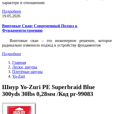
характере и отношениях
Подробнее
19.05.2026
Винтовые Сваи: Современный Подход к
Фундаментостроению
Винтовые сваи – это инженерное решение, которое
радикально изменило подход к устройству фундаментов
Подробнее
Главная
Лески, шнуры
Плетёные шнуры
Yo-Zuri
Шнур Yo-Zuri PE Superbraid Blue
300yds 30lbs 0,28мм /Код pr-99083