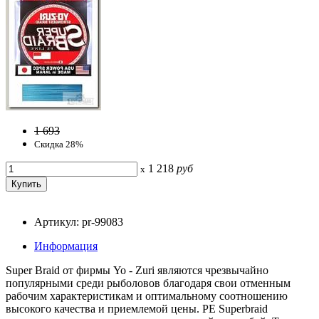
1 693
Скидка 28%
1 218
руб
x
Артикул: pr-99083
Информация
Super Braid от фирмы Yo - Zuri являются чрезвычайно
популярными среди рыболовов благодаря свои отменным
рабочим характеристикам и оптимальному соотношению
высокого качества и приемлемой цены. PE Superbraid