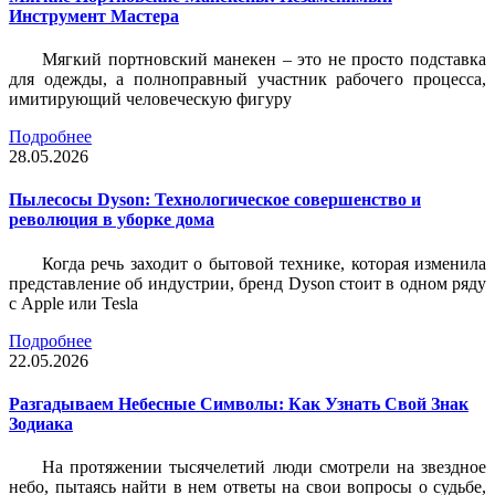
Инструмент Мастера
Мягкий портновский манекен – это не просто подставка
для одежды, а полноправный участник рабочего процесса,
имитирующий человеческую фигуру
Подробнее
28.05.2026
Пылесосы Dyson: Технологическое совершенство и
революция в уборке дома
Когда речь заходит о бытовой технике, которая изменила
представление об индустрии, бренд Dyson стоит в одном ряду
с Apple или Tesla
Подробнее
22.05.2026
Разгадываем Небесные Символы: Как Узнать Свой Знак
Зодиака
На протяжении тысячелетий люди смотрели на звездное
небо, пытаясь найти в нем ответы на свои вопросы о судьбе,