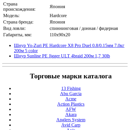
Страна
Япония
происхождения:
Модель:
Hardcore
Страна бренда:
Япония
Вид ловли:
спиннинговая / донная / фидерная
Габариты, мм:
110x90x20
Шнур Yo-Zuri PE Hardcore X8 Pro Duel 0.8/0.15мм 7.0кг
200м 5 color
Шнур Sunline PE Jigger ULT 4braid 200м 1,7 30lb
Торговые марки каталога
13 Fishing
Abu Garcia
Acme
Action Plastics
AFW
Akara
Anglers System
Avid Carp