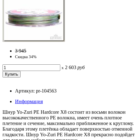
3 945
Скидка 34%
2 603
руб
x
Артикул: pr-104563
Информация
Шнур Yo-Zuri PE Hardcore X8 состоит из восьми волокон
высококачественного PE волокна, имеет очень плотное
плетение и сечение, максимально приближенное к круглому.
Благодаря этому плетёнка обладает поверхностью отменной
гладкости. Шнур Yo-Zuri PE Hardcore X8 прекрасно подойдет