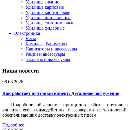
Удилища зимние
Удилища карповые
Удилища кастинговые
Удилища поплавочные
Удилища спиннинговые
Удилища фидерные
Электроника
Весы
Компасы, барометры
Навигаторы и аксессуары
Рации и аксессуары
Эхолоты и аксессуары
Наши новости
08.08.2026
Как работает почтовый клиент: Детальное погружение
Подробное объяснение принципов работы почтового
клиента, его взаимодействия с серверами и технологий,
обеспечивающих доставку электронных писем
Подробнее