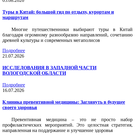
05.08.2026
Туры в Китай: большой гид по отдыху, курортам и
маршрутам
Многие путешественники выбирают туры в Китай
благодаря огромному разнообразию направлений, сочетанию
древней культуры и современных мегаполисов
Подробнее
21.07.2026
ИССЛЕДОВАНИЯ В ЗАПАДНОЙ ЧАСТИ
ВОЛОГОДСКОЙ ОБЛАСТИ
Подробнее
16.07.2026
Клиника превентивной медицины: Заглянуть в будущее
своего здоровья
Превентивная медицина – это не просто набор
профилактических мероприятий. Это целостная стратегия,
направленная на поддержание и улучшение здоровья