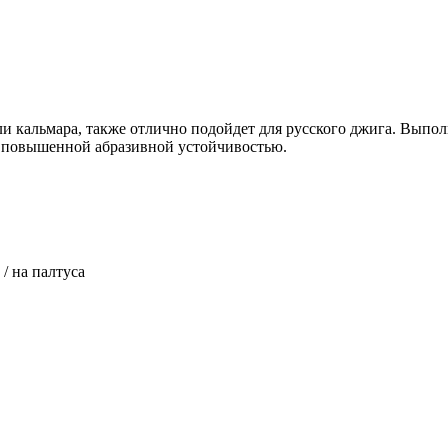
ли кальмара, также отлично подойдет для русского джига. Выпол
т повышенной абразивной устойчивостью.
 / на палтуса