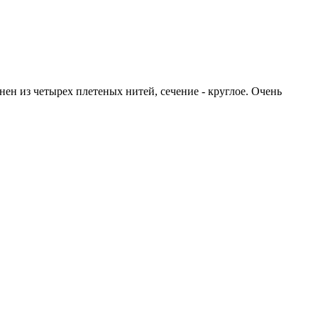
нен из четырех плетеных нитей, сечение - круглое. Очень