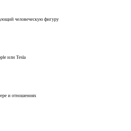
ирующий человеческую фигуру
ple или Tesla
тере и отношениях