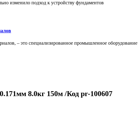
льно изменило подход к устройству фундаментов
иалов
ериалов, – это специализированное промышленное оборудование
0.171мм 8.0кг 150м /Код pr-100607