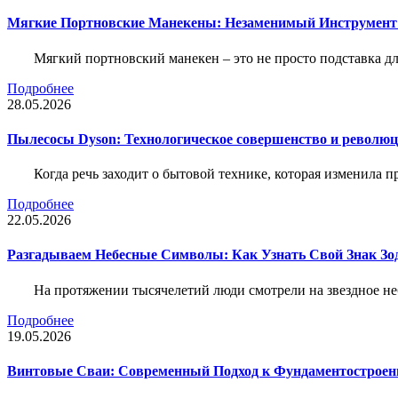
Мягкие Портновские Манекены: Незаменимый Инструмент
Мягкий портновский манекен – это не просто подставка 
Подробнее
28.05.2026
Пылесосы Dyson: Технологическое совершенство и революц
Когда речь заходит о бытовой технике, которая изменила п
Подробнее
22.05.2026
Разгадываем Небесные Символы: Как Узнать Свой Знак Зо
На протяжении тысячелетий люди смотрели на звездное неб
Подробнее
19.05.2026
Винтовые Сваи: Современный Подход к Фундаментострое