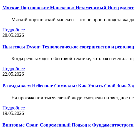
Мягкие Портновские Манекены: Незаменимый Инструмент
Мягкий портновский манекен – это не просто подставка 
Подробнее
28.05.2026
Пылесосы Dyson: Технологическое совершенство и революц
Когда речь заходит о бытовой технике, которая изменила п
Подробнее
22.05.2026
Разгадываем Небесные Символы: Как Узнать Свой Знак Зо
На протяжении тысячелетий люди смотрели на звездное неб
Подробнее
19.05.2026
Винтовые Сваи: Современный Подход к Фундаментострое