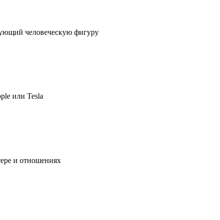
ирующий человеческую фигуру
ple или Tesla
тере и отношениях