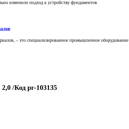
льно изменило подход к устройству фундаментов
иалов
ериалов, – это специализированное промышленное оборудование
,0 /Код pr-103135