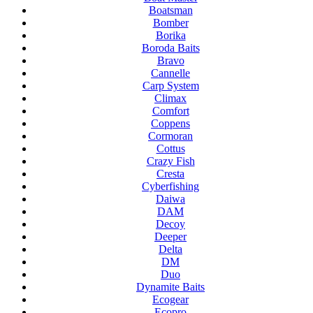
Boatsman
Bomber
Borika
Boroda Baits
Bravo
Cannelle
Carp System
Climax
Comfort
Coppens
Cormoran
Cottus
Crazy Fish
Cresta
Cyberfishing
Daiwa
DAM
Decoy
Deeper
Delta
DM
Duo
Dynamite Baits
Ecogear
Ecopro