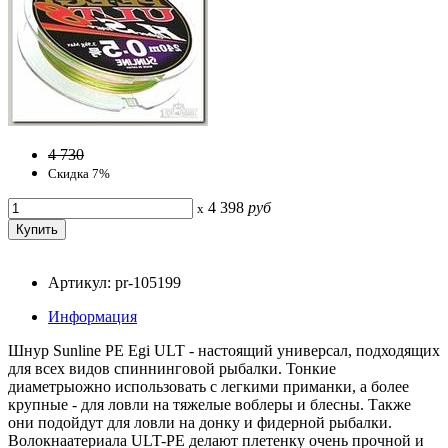
4 730
Скидка 7%
4 398
руб
x
Артикул: pr-105199
Информация
Шнур Sunline PE Egi ULT - настоящий универсал, подходящих
для всех видов спиннинговой рыбалки. Тонкие
диаметрыожно использовать с легкими приманки, а более
крупные - для ловли на тяжелые воблеры и блесны. Также
они подойдут для ловли на донку и фидерной рыбалки.
Волокнаатериала ULT-PE делают плетенку очень прочной и