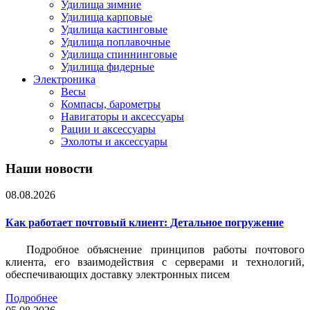
Удилища зимние
Удилища карповые
Удилища кастинговые
Удилища поплавочные
Удилища спиннинговые
Удилища фидерные
Электроника
Весы
Компасы, барометры
Навигаторы и аксессуары
Рации и аксессуары
Эхолоты и аксессуары
Наши новости
08.08.2026
Как работает почтовый клиент: Детальное погружение
Подробное объяснение принципов работы почтового
клиента, его взаимодействия с серверами и технологий,
обеспечивающих доставку электронных писем
Подробнее