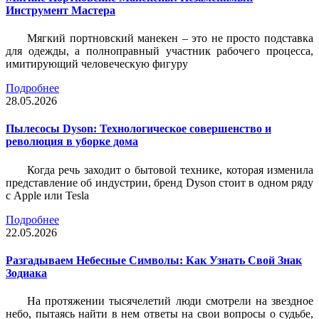
Инструмент Мастера
Мягкий портновский манекен – это не просто подставка
для одежды, а полноправный участник рабочего процесса,
имитирующий человеческую фигуру
Подробнее
28.05.2026
Пылесосы Dyson: Технологическое совершенство и
революция в уборке дома
Когда речь заходит о бытовой технике, которая изменила
представление об индустрии, бренд Dyson стоит в одном ряду
с Apple или Tesla
Подробнее
22.05.2026
Разгадываем Небесные Символы: Как Узнать Свой Знак
Зодиака
На протяжении тысячелетий люди смотрели на звездное
небо, пытаясь найти в нем ответы на свои вопросы о судьбе,