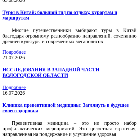
05.08.2026
Туры в Китай: большой гид по отдыху, курортам и
маршрутам
Многие путешественники выбирают туры в Китай
благодаря огромному разнообразию направлений, сочетанию
древней культуры и современных мегаполисов
Подробнее
21.07.2026
ИССЛЕДОВАНИЯ В ЗАПАДНОЙ ЧАСТИ
ВОЛОГОДСКОЙ ОБЛАСТИ
Подробнее
16.07.2026
Клиника превентивной медицины: Заглянуть в будущее
своего здоровья
Превентивная медицина – это не просто набор
профилактических мероприятий. Это целостная стратегия,
направленная на поддержание и улучшение здоровья