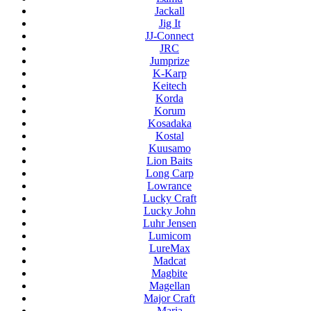
Jackall
Jig It
JJ-Connect
JRC
Jumprize
K-Karp
Keitech
Korda
Korum
Kosadaka
Kostal
Kuusamo
Lion Baits
Long Carp
Lowrance
Lucky Craft
Lucky John
Luhr Jensen
Lumicom
LureMax
Madcat
Magbite
Magellan
Major Craft
Maria