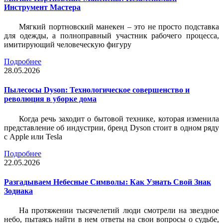
Инструмент Мастера
Мягкий портновский манекен – это не просто подставка
для одежды, а полноправный участник рабочего процесса,
имитирующий человеческую фигуру
Подробнее
28.05.2026
Пылесосы Dyson: Технологическое совершенство и
революция в уборке дома
Когда речь заходит о бытовой технике, которая изменила
представление об индустрии, бренд Dyson стоит в одном ряду
с Apple или Tesla
Подробнее
22.05.2026
Разгадываем Небесные Символы: Как Узнать Свой Знак
Зодиака
На протяжении тысячелетий люди смотрели на звездное
небо, пытаясь найти в нем ответы на свои вопросы о судьбе,