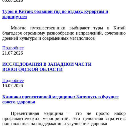
05.08.2026
Туры в Китай: большой гид по отдыху, курортам и
маршрутам
Многие путешественники выбирают туры в Китай
благодаря огромному разнообразию направлений, сочетанию
древней культуры и современных мегаполисов
Подробнее
21.07.2026
ИССЛЕДОВАНИЯ В ЗАПАДНОЙ ЧАСТИ
ВОЛОГОДСКОЙ ОБЛАСТИ
Подробнее
16.07.2026
Клиника превентивной медицины: Заглянуть в будущее
своего здоровья
Превентивная медицина – это не просто набор
профилактических мероприятий. Это целостная стратегия,
направленная на поддержание и улучшение здоровья