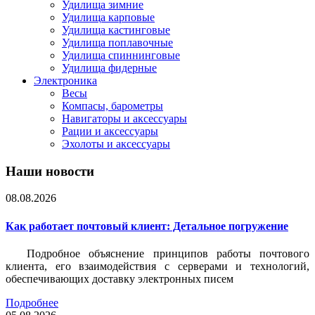
Удилища зимние
Удилища карповые
Удилища кастинговые
Удилища поплавочные
Удилища спиннинговые
Удилища фидерные
Электроника
Весы
Компасы, барометры
Навигаторы и аксессуары
Рации и аксессуары
Эхолоты и аксессуары
Наши новости
08.08.2026
Как работает почтовый клиент: Детальное погружение
Подробное объяснение принципов работы почтового
клиента, его взаимодействия с серверами и технологий,
обеспечивающих доставку электронных писем
Подробнее