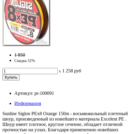
1 850
Скидка 32%
1 258
руб
x
Артикул: pr-100091
Информация
Sunline Siglon PEx8 Orange 150m - восьмижильный плетеный
шнур, произведенный из новейшего материала Excelent PE .
Шнур имеет плотное, круглое сечение, обладает отличной
прочностью на узлах. Благодаря применению новейших