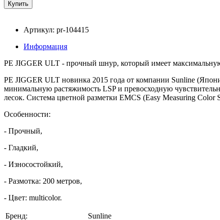
Артикул: pr-104415
Информация
PE JIGGER ULT - прочный шнур, который имеет максимальную 
PE JIGGER ULT новинка 2015 года от компании Sunline (Япони
минимальную растяжимость LSP и превосходную чувствительнос
лесок. Система цветной разметки EMCS (Easy Measuring Color 
Особенности:
- Прочный,
- Гладкий,
- Износостойкий,
- Размотка: 200 метров,
- Цвет: multicolor.
Бренд:
Sunline