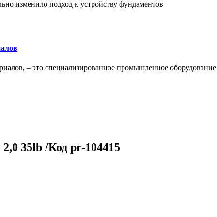
льно изменило подход к устройству фундаментов
иалов
ериалов, – это специализированное промышленное оборудование
2,0 35lb /Код pr-104415