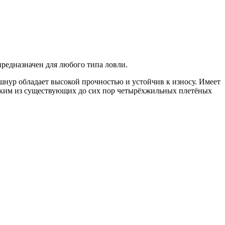
едназначен для любого типа ловли.
шнур обладает высокой прочностью и устойчив к износу. Имеет
адким из существующих до сих пор четырёхжильных плетёных