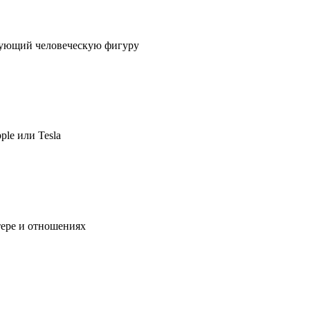
ирующий человеческую фигуру
ple или Tesla
тере и отношениях