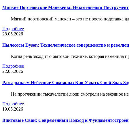
Мягкие Портновские Манекены: Незаменимый Инструмент
Мягкий портновский манекен – это не просто подставка 
Подробнее
28.05.2026
Пылесосы Dyson: Технологическое совершенство и революц
Когда речь заходит о бытовой технике, которая изменила п
Подробнее
22.05.2026
Разгадываем Небесные Символы: Как Узнать Свой Знак Зо
На протяжении тысячелетий люди смотрели на звездное неб
Подробнее
19.05.2026
Винтовые Сваи: Современный Подход к Фундаментострое