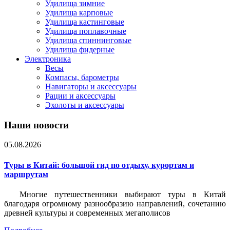
Удилища зимние
Удилища карповые
Удилища кастинговые
Удилища поплавочные
Удилища спиннинговые
Удилища фидерные
Электроника
Весы
Компасы, барометры
Навигаторы и аксессуары
Рации и аксессуары
Эхолоты и аксессуары
Наши новости
05.08.2026
Туры в Китай: большой гид по отдыху, курортам и
маршрутам
Многие путешественники выбирают туры в Китай
благодаря огромному разнообразию направлений, сочетанию
древней культуры и современных мегаполисов