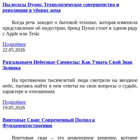
Пылесосы Dyson: Технологическое совершенство и
революция в уборке дома
Когда речь заходит о бытовой технике, которая изменила
представление об индустрии, бренд Dyson стоит в одном ряду
с Apple или Tesla
Подробнее
22.05.2026
Разгадываем Небесные Символы: Как Узнать Свой Знак
Зодиака
На протяжении тысячелетий люди смотрели на звездное
небо, пытаясь найти в нем ответы на свои вопросы о судьбе,
характере и отношениях
Подробнее
19.05.2026
Винтовые Сваи: Современный Подход к
Фундаментостроению
Винтовые сваи – это инженерное решение, которое