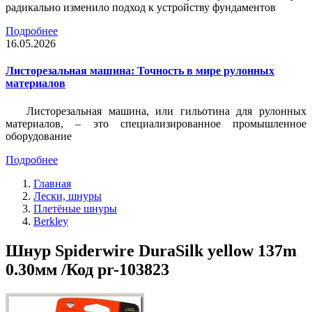
радикально изменило подход к устройству фундаментов
Подробнее
16.05.2026
Листорезальная машина: Точность в мире рулонных
материалов
Листорезальная машина, или гильотина для рулонных
материалов, – это специализированное промышленное
оборудование
Подробнее
Главная
Лески, шнуры
Плетёные шнуры
Berkley
Шнур Spiderwire DuraSilk yellow 137m
0.30мм /Код pr-103823