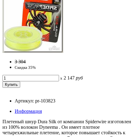
3 304
Скидка 35%
2 147
руб
x
Артикул: pr-103823
Информация
Плетеный шнур Dura Silk от компании Spiderwire изготовлен
из 100% волокон Dyneema . Он имеет плотное
четырехжильные плетение, которое повышает стойкость к