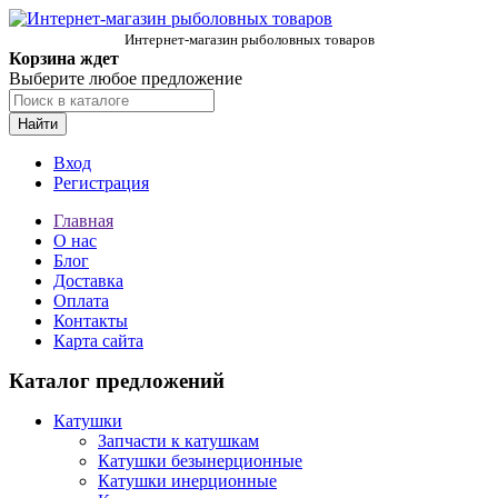
Интернет-магазин рыболовных товаров
Корзина ждет
Выберите любое предложение
Найти
Вход
Регистрация
Главная
О нас
Блог
Доставка
Оплата
Контакты
Карта сайта
Каталог предложений
Катушки
Запчасти к катушкам
Катушки безынерционные
Катушки инерционные